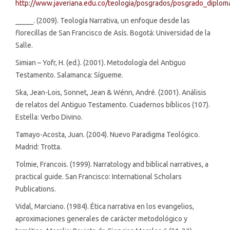
http://www.javeriana.edu.co/teologia/posgrados/posgrado_diplo
_____. (2009). Teología Narrativa, un enfoque desde las
florecillas de San Francisco de Asís. Bogotá: Universidad de la
Salle.
Simian – Yofr, H. (ed.). (2001). Metodología del Antiguo
Testamento. Salamanca: Sígueme.
Ska, Jean-Lois, Sonnet, Jean & Wénn, André. (2001). Análisis
de relatos del Antiguo Testamento. Cuadernos bíblicos (107).
Estella: Verbo Divino.
Tamayo-Acosta, Juan. (2004). Nuevo Paradigma Teológico.
Madrid: Trotta.
Tolmie, Francois. (1999). Narratology and biblical narratives, a
practical guide. San Francisco: International Scholars
Publications.
Vidal, Marciano. (1984). Ética narrativa en los evangelios,
aproximaciones generales de carácter metodológico y