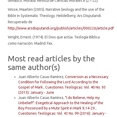
temático. Moralia: Revista de Ciencias Morales 6 (21-22).
Wisse, Maarten (2005). Narrative $eology and the use of the
Bible in Systematic Theology. Heildelberg: Ars Disputandi.
Recuperado de
http://www.arsdisputandi.org/publish/articles/000226/article.pdf
Wright, Ernest. (1974). El Dios que actúa. Teología Bíblica
como narración. Madrid: Fax.
Most read articles by the
same author(s)
Juan Alberto Casas Ramírez,
Conversion as a Necessary
Condition for Following the Lord According to the
Gospel of Mark
,
Cuestiones Teológicas: Vol. 40 No. 93
(2013): January - June
Juan Alberto Casas Ramírez,
"I do Believe, Help my
Unbelief!": Exegetical Approach to the Healing of the
Boy Possessed by a Mute Spirit in Mark 9,14-29
,
Cuestiones Teológicas: Vol. 43 No. 99 (2016): January -