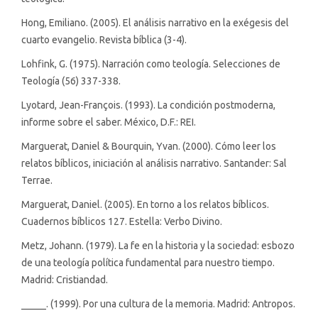
Hong, Emiliano. (2005). El análisis narrativo en la exégesis del
cuarto evangelio. Revista bíblica (3-4).
Lohfink, G. (1975). Narración como teología. Selecciones de
Teología (56) 337-338.
Lyotard, Jean-François. (1993). La condición postmoderna,
informe sobre el saber. México, D.F.: REI.
Marguerat, Daniel & Bourquin, Yvan. (2000). Cómo leer los
relatos bíblicos, iniciación al análisis narrativo. Santander: Sal
Terrae.
Marguerat, Daniel. (2005). En torno a los relatos bíblicos.
Cuadernos bíblicos 127. Estella: Verbo Divino.
Metz, Johann. (1979). La fe en la historia y la sociedad: esbozo
de una teología política fundamental para nuestro tiempo.
Madrid: Cristiandad.
_____. (1999). Por una cultura de la memoria. Madrid: Antropos.