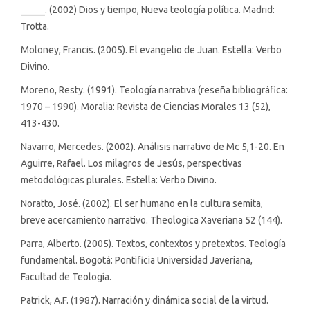
_____. (2002) Dios y tiempo, Nueva teología política. Madrid:
Trotta.
Moloney, Francis. (2005). El evangelio de Juan. Estella: Verbo
Divino.
Moreno, Resty. (1991). Teología narrativa (reseña bibliográfica:
1970 – 1990). Moralia: Revista de Ciencias Morales 13 (52),
413-430.
Navarro, Mercedes. (2002). Análisis narrativo de Mc 5,1-20. En
Aguirre, Rafael. Los milagros de Jesús, perspectivas
metodológicas plurales. Estella: Verbo Divino.
Noratto, José. (2002). El ser humano en la cultura semita,
breve acercamiento narrativo. Theologica Xaveriana 52 (144).
Parra, Alberto. (2005). Textos, contextos y pretextos. Teología
fundamental. Bogotá: Pontificia Universidad Javeriana,
Facultad de Teología.
Patrick, A.F. (1987). Narración y dinámica social de la virtud.