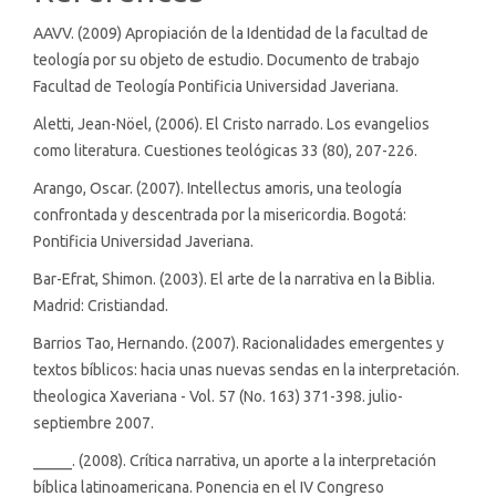
AAVV. (2009) Apropiación de la Identidad de la facultad de
teología por su objeto de estudio. Documento de trabajo
Facultad de Teología Pontificia Universidad Javeriana.
Aletti, Jean-Nöel, (2006). El Cristo narrado. Los evangelios
como literatura. Cuestiones teológicas 33 (80), 207-226.
Arango, Oscar. (2007). Intellectus amoris, una teología
confrontada y descentrada por la misericordia. Bogotá:
Pontificia Universidad Javeriana.
Bar-Efrat, Shimon. (2003). El arte de la narrativa en la Biblia.
Madrid: Cristiandad.
Barrios Tao, Hernando. (2007). Racionalidades emergentes y
textos bíblicos: hacia unas nuevas sendas en la interpretación.
theologica Xaveriana - Vol. 57 (No. 163) 371-398. julio-
septiembre 2007.
_____. (2008). Crítica narrativa, un aporte a la interpretación
bíblica latinoamericana. Ponencia en el IV Congreso