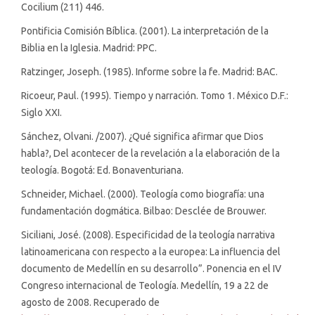
Cocilium (211) 446.
Pontificia Comisión Bíblica. (2001). La interpretación de la
Biblia en la Iglesia. Madrid: PPC.
Ratzinger, Joseph. (1985). Informe sobre la fe. Madrid: BAC.
Ricoeur, Paul. (1995). Tiempo y narración. Tomo 1. México D.F.:
Siglo XXI.
Sánchez, Olvani. /2007). ¿Qué significa afirmar que Dios
habla?, Del acontecer de la revelación a la elaboración de la
teología. Bogotá: Ed. Bonaventuriana.
Schneider, Michael. (2000). Teología como biografía: una
fundamentación dogmática. Bilbao: Desclée de Brouwer.
Siciliani, José. (2008). Especificidad de la teología narrativa
latinoamericana con respecto a la europea: La influencia del
documento de Medellín en su desarrollo”. Ponencia en el IV
Congreso internacional de Teología. Medellín, 19 a 22 de
agosto de 2008. Recuperado de