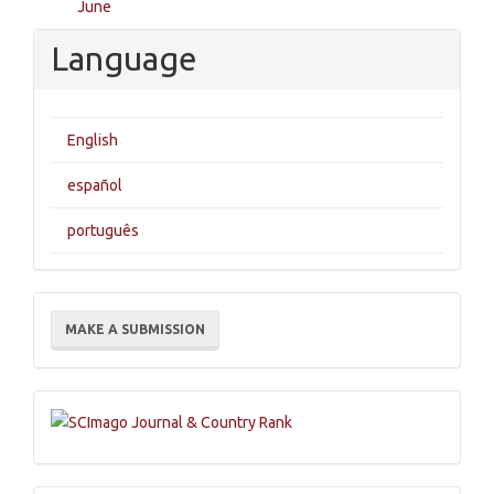
June
Language
English
español
português
Make
MAKE A SUBMISSION
a
Submission