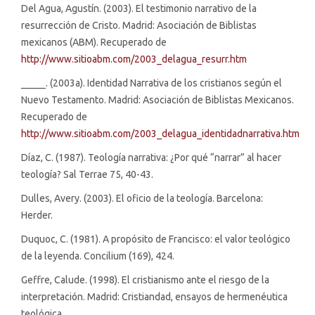
Del Agua, Agustín. (2003). El testimonio narrativo de la
resurrección de Cristo. Madrid: Asociación de Biblistas
mexicanos (ABM). Recuperado de
http://www.sitioabm.com/2003_delagua_resurr.htm
_____. (2003a). Identidad Narrativa de los cristianos según el
Nuevo Testamento. Madrid: Asociación de Biblistas Mexicanos.
Recuperado de
http://www.sitioabm.com/2003_delagua_identidadnarrativa.htm
Díaz, C. (1987). Teología narrativa: ¿Por qué “narrar” al hacer
teología? Sal Terrae 75, 40-43.
Dulles, Avery. (2003). El oficio de la teología. Barcelona:
Herder.
Duquoc, C. (1981). A propósito de Francisco: el valor teológico
de la leyenda. Concilium (169), 424.
Geffre, Calude. (1998). El cristianismo ante el riesgo de la
interpretación. Madrid: Cristiandad, ensayos de hermenéutica
teológica.