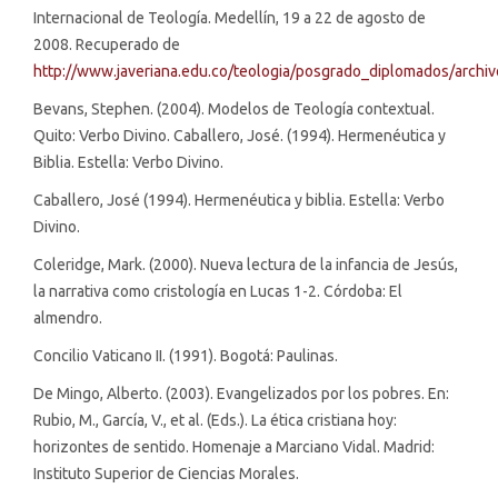
Internacional de Teología. Medellín, 19 a 22 de agosto de
2008. Recuperado de
http://www.javeriana.edu.co/teologia/posgrado_diplomados/archi
Bevans, Stephen. (2004). Modelos de Teología contextual.
Quito: Verbo Divino. Caballero, José. (1994). Hermenéutica y
Biblia. Estella: Verbo Divino.
Caballero, José (1994). Hermenéutica y biblia. Estella: Verbo
Divino.
Coleridge, Mark. (2000). Nueva lectura de la infancia de Jesús,
la narrativa como cristología en Lucas 1-2. Córdoba: El
almendro.
Concilio Vaticano II. (1991). Bogotá: Paulinas.
De Mingo, Alberto. (2003). Evangelizados por los pobres. En:
Rubio, M., García, V., et al. (Eds.). La ética cristiana hoy:
horizontes de sentido. Homenaje a Marciano Vidal. Madrid:
Instituto Superior de Ciencias Morales.