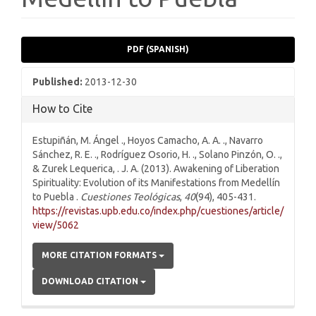
Article
PDF (SPANISH)
Sidebar
Published:
2013-12-30
How to Cite
Estupiñán, M. Ángel ., Hoyos Camacho, A. A. ., Navarro
Sánchez, R. E. ., Rodríguez Osorio, H. ., Solano Pinzón, O. .,
& Zurek Lequerica, . J. A. (2013). Awakening of Liberation
Spirituality: Evolution of its Manifestations from Medellín
to Puebla .
Cuestiones Teológicas
,
40
(94), 405-431.
https://revistas.upb.edu.co/index.php/cuestiones/article/
view/5062
MORE CITATION FORMATS
DOWNLOAD CITATION