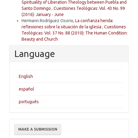
Spirituality of Liberation Theology between Puebla and
Santo Domingo
,
Cuestiones Teológicas: Vol. 43 No. 99
(2016): January - June
Hermann Rodríguez Osorio,
La confianza herida:
reflexiones sobre la situación de la iglesia
,
Cuestiones
Teológicas: Vol. 37 No. 88 (2010): The Human Condition:
Beauty and Church
Language
English
español
português
Make
MAKE A SUBMISSION
a