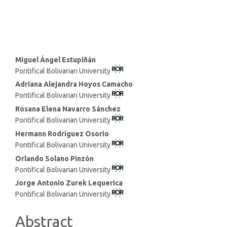
strong institutions (10%)
Main
Miguel Ángel Estupiñán
Pontifical Bolivarian University
Article
Adriana Alejandra Hoyos Camacho
Content
Pontifical Bolivarian University
Rosana Elena Navarro Sánchez
Pontifical Bolivarian University
Hermann Rodríguez Osorio
Pontifical Bolivarian University
Orlando Solano Pinzón
Pontifical Bolivarian University
Jorge Antonio Zurek Lequerica
Pontifical Bolivarian University
Abstract