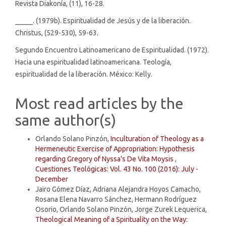
Revista Diakonía, (11), 16-28.
_____. (1979b). Espiritualidad de Jesús y de la liberación.
Christus, (529-530), 59-63.
Segundo Encuentro Latinoamericano de Espiritualidad. (1972).
Hacia una espiritualidad latinoamericana. Teología,
espiritualidad de la liberación. México: Kelly.
Most read articles by the
same author(s)
Orlando Solano Pinzón,
Inculturation of Theology as a
Hermeneutic Exercise of Appropriation: Hypothesis
regarding Gregory of Nyssa's De Vita Moysis
,
Cuestiones Teológicas: Vol. 43 No. 100 (2016): July -
December
Jairo Gómez Díaz, Adriana Alejandra Hoyos Camacho,
Rosana Elena Navarro Sánchez, Hermann Rodríguez
Osorio, Orlando Solano Pinzón, Jorge Zurek Lequerica,
Theological Meaning of a Spirituality on the Way: