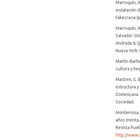
Marroquín, A.
instalación 
Fakecracia (
Marroquín, A
Salvador. Sl
Andrada & Qu
Nueva York:
Martín-Barbe
cultura y he
Mastrini, G.
estructura y
Dominicana. 
Sociedad.
Monterrosa, 
años treinta
Revista Pueb
http://www.