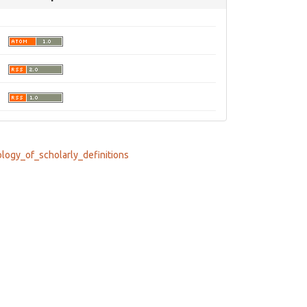
ogy_of_scholarly_definitions