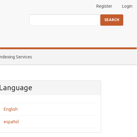
Register
Login
SEARCH
Indexing Services
Language
English
español