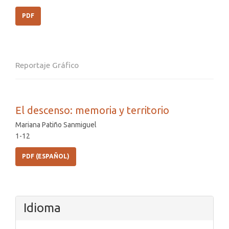
PDF
Reportaje Gráfico
El descenso: memoria y territorio
Mariana Patiño Sanmiguel
1-12
PDF (ESPAÑOL)
Idioma