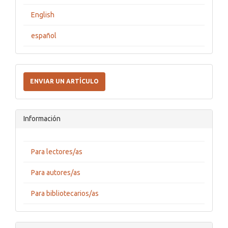
English
español
Enviar
un
ENVIAR UN ARTÍCULO
artículo
Información
Para lectores/as
Para autores/as
Para bibliotecarios/as