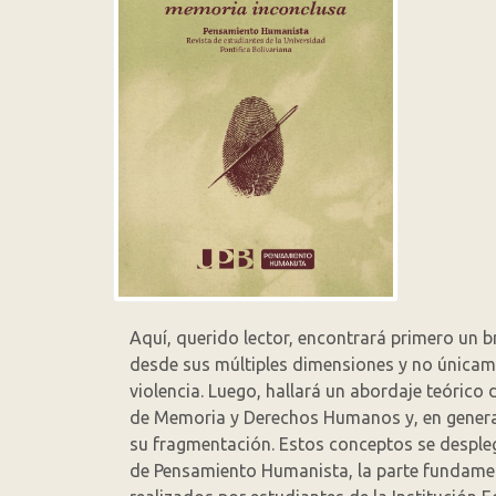
Aquí, querido lector, encontrará primero un b
desde sus múltiples dimensiones y no únicame
violencia. Luego, hallará un abordaje teórico 
de Memoria y Derechos Humanos y, en general, 
su fragmentación. Estos conceptos se despleg
de Pensamiento Humanista, la parte fundamenta