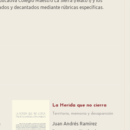
ducativa Colegio Maestro La Sierra (relato I) y los
onados y decantados mediante rúbricas específicas.
La Herida que no cierra
Territorio, memoria y desaparición
a
Juan Andrés Ramírez