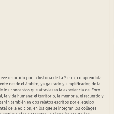
reve recorrido por la historia de La Sierra, comprendida
nte desde el ámbito, ya gastado y simplificador, de la
de los conceptos que atraviesan la experiencia del Foro
la vida humana: el territorio, la memoria, el recuerdo y
arán también en dos relatos escritos por el equipo
l de la edición, en los que se integran los collages