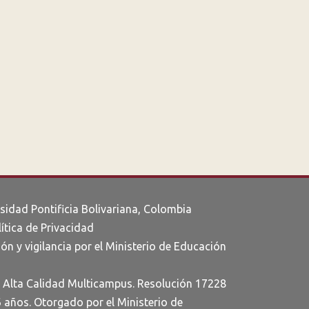
rsidad Pontificia Bolivariana, Colombia
lítica de Privacidad
ón y vigilancia por el Ministerio de Educación
e Alta Calidad Multicampus. Resolución 17228
6 años. Otorgado por el Ministerio de