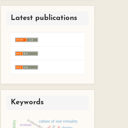
Latest publications
Keywords
postmodernity
culture of real virtuality
woman
art
alterity