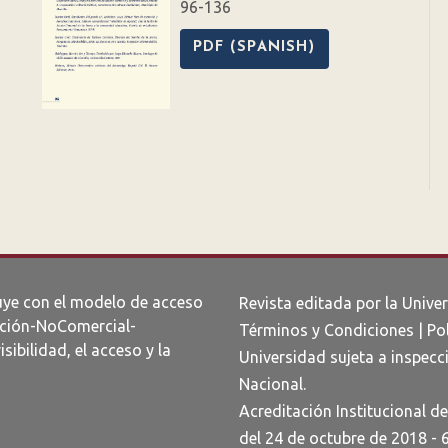
96-136
PDF (SPANISH)
uye con el modelo de acceso
Revista editada por la Unive
ción-NoComercial-
Términos y Condiciones
|
Po
visibilidad, el acceso y la
Universidad sujeta a inspecci
Nacional.
Acreditación Institucional d
del 24 de octubre de 2018 - 