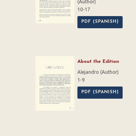
(Author)
10-17
PDF (SPANISH)
About the Edition
Alejandro (Author)
1-9
PDF (SPANISH)