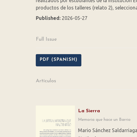
realizados por estudiantes de la Institución E
productos de los talleres (relato 2), selecci
Published:
2026-05-27
Full Issue
PDF (SPANISH)
Artículos
La Sierra
Memoria que hace un Barrio
Mario Sánchez Saldarriag