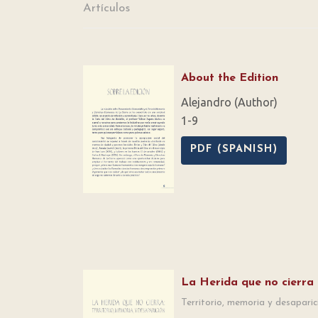
Artículos
About the Edition
Alejandro (Author)
1-9
PDF (SPANISH)
La Herida que no cierra
Territorio, memoria y desaparic