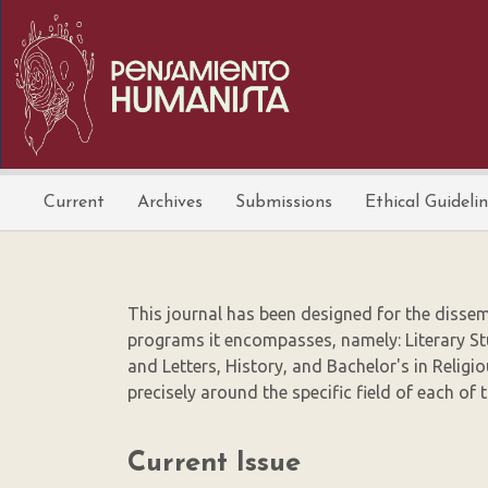
Main
Navigation
Main
Content
Sidebar
Current
Archives
Submissions
Ethical Guideli
This journal has been designed for the disse
programs it encompasses, namely: Literary St
and Letters, History, and Bachelor's in Religio
precisely around the specific field of each of
Current Issue