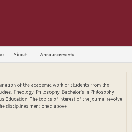
nes
About
Announcements
mination of the academic work of students from the
udies, Theology, Philosophy, Bachelor's in Philosophy
us Education. The topics of interest of the journal revolve
 the disciplines mentioned above.