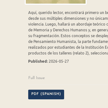
Aquí, querido lector, encontrará primero un b
desde sus múltiples dimensiones y no únicame
violencia. Luego, hallará un abordaje teórico 
de Memoria y Derechos Humanos y, en general, 
su fragmentación. Estos conceptos se despleg
de Pensamiento Humanista, la parte fundamenta
realizados por estudiantes de la Institución E
productos de los talleres (relato 2), selecci
Published:
2026-05-27
Full Issue
PDF (SPANISH)