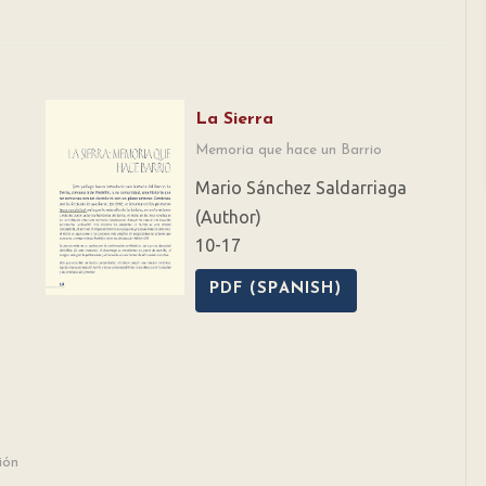
La Sierra
Memoria que hace un Barrio
Mario Sánchez Saldarriaga
(Author)
10-17
PDF (SPANISH)
ión