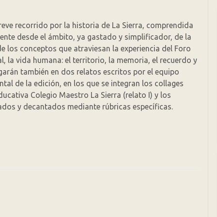
reve recorrido por la historia de La Sierra, comprendida
nte desde el ámbito, ya gastado y simplificador, de la
de los conceptos que atraviesan la experiencia del Foro
la vida humana: el territorio, la memoria, el recuerdo y
arán también en dos relatos escritos por el equipo
l de la edición, en los que se integran los collages
ducativa Colegio Maestro La Sierra (relato I) y los
onados y decantados mediante rúbricas específicas.