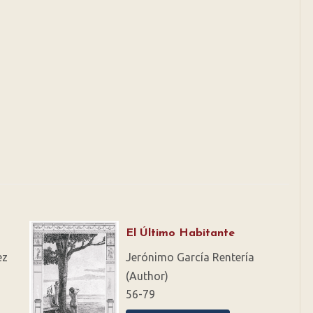
El Último Habitante
ez
Jerónimo García Rentería
(Author)
56-79