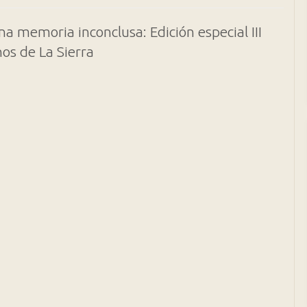
na memoria inconclusa: Edición especial III
s de La Sierra