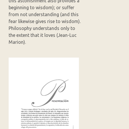
this astonishment also provides a
beginning to wisdom); or suffer
from not understanding (and this
fear likewise gives rise to wisdom).
Philosophy understands only to
the extent that it loves (Jean-Luc
Marion).