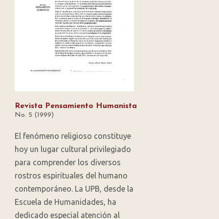
Revista Pensamiento Humanista
No. 5 (1999)
El fenómeno religioso constituye
hoy un lugar cultural privilegiado
para comprender los diversos
rostros espirituales del humano
contemporáneo. La UPB, desde la
Escuela de Humanidades, ha
dedicado especial atención al