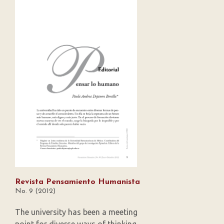
Revista Pensamiento Humanista
No. 9 (2012)
The university has been a meeting
point for diverse ways of thinking