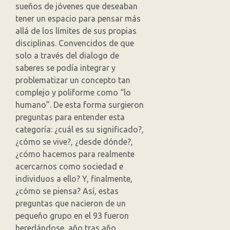
sueños de jóvenes que deseaban
tener un espacio para pensar más
allá de los límites de sus propias
disciplinas. Convencidos de que
solo a través del dialogo de
saberes se podía integrar y
problematizar un concepto tan
complejo y poliforme como “lo
humano”. De esta forma surgieron
preguntas para entender esta
categoría: ¿cuál es su significado?,
¿cómo se vive?, ¿desde dónde?,
¿cómo hacemos para realmente
acercarnos como sociedad e
individuos a ello? Y, finalmente,
¿cómo se piensa? Así, estas
preguntas que nacieron de un
pequeño grupo en el 93 fueron
heredándose, año tras año,