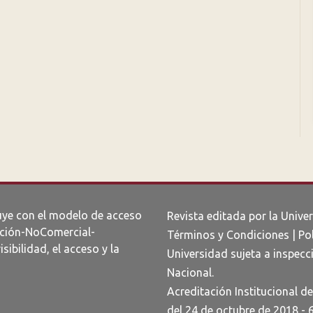
uye con el modelo de acceso
Revista editada por la Unive
ción-NoComercial-
Términos y Condiciones
|
Po
visibilidad, el acceso y la
Universidad sujeta a inspecci
Nacional.
Acreditación Institucional d
del 24 de octubre de 2018 - 