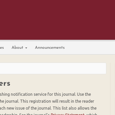
nes
About
Announcements
ers
hing notification service for this journal. Use the
e journal. This registration will result in the reader
ch new issue of the journal. This list also allows the