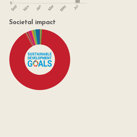
Societal impact
SDG4: Quality Education
(91%)