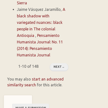
Sierra
Jaime Vásquez Jaramillo,
A
black shadow with
variegated nuances:: black
people in The colonial
Antioquia
,
Pensamiento
Humanista Journal: No. 11
(2014): Pensamiento
Humanista Journal
1-10 of 148
NEXT
→
You may also
start an advanced
similarity search
for this article.
Make
MAKE A SUBMISSION