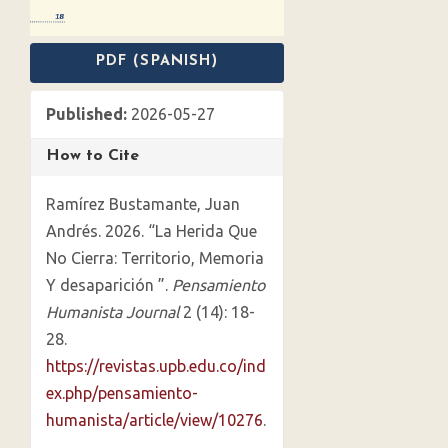
PDF (SPANISH)
Published:
2026-05-27
How to Cite
Ramírez Bustamante, Juan
Andrés. 2026. “La Herida Que
No Cierra: Territorio, Memoria
Y desaparición ”.
Pensamiento
Humanista Journal
2 (14): 18-
28.
https://revistas.upb.edu.co/ind
ex.php/pensamiento-
humanista/article/view/10276
.