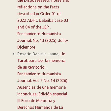
the Dispossessed:: notes and
reflections on the facts
described in Order 01 of
2022 ADHC Dabeiba case 03
and 04 of the JEP
,
Pensamiento Humanista
Journal: No. 13 (2025): Julio-
Diciembre
Rosario Daniells Janna,
Un
Tarot para leer la memoria
de un territorio
,
Pensamiento Humanista
Journal: Vol. 2 No. 14 (2026):
Ausencias de una memoria
inconclusa: Edición especial
III Foro de Memoria y
Derechos Humanos de La