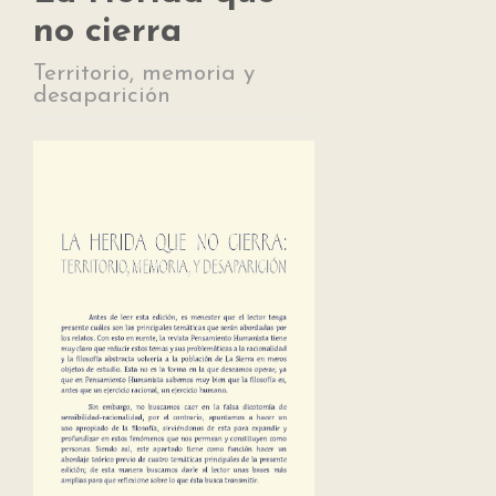
no cierra
Territorio, memoria y
desaparición
Article
Sidebar