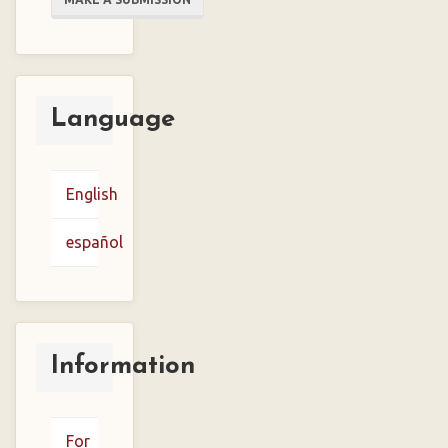
a
Submission
Language
English
español
Information
For