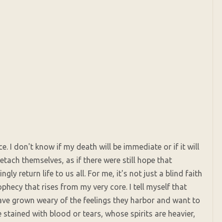
ce. I don't know if my death will be immediate or if it will
etach themselves, as if there were still hope that
 return life to us all. For me, it's not just a blind faith
phecy that rises from my very core. I tell myself that
 have grown weary of the feelings they harbor and want to
 stained with blood or tears, whose spirits are heavier,