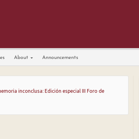
nes
About
Announcements
emoria inconclusa: Edición especial III Foro de