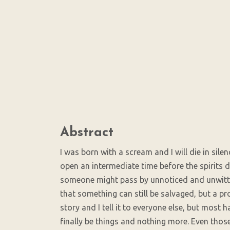
Main
Abstract
Article
Content
I was born with a scream and I will die in silen
open an intermediate time before the spirits d
someone might pass by unnoticed and unwittingly
that something can still be salvaged, but a pro
story and I tell it to everyone else, but most
finally be things and nothing more. Even those