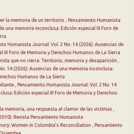
er la memoria de un territorio
,
Pensamiento Humanista
 de una memoria inconclusa: Edición especial III Foro de
rra
to Humanista Journal: Vol. 2 No. 14 (2026): Ausencias de
al III Foro de Memoria y Derechos Humanos de La Sierra
rida que no cierra: Territorio, memoria y desaparición
,
No. 14 (2026): Ausencias de una memoria inconclusa:
 Derechos Humanos de La Sierra
bitante
,
Pensamiento Humanista Journal: Vol. 2 No. 14
lusa: Edición especial III Foro de Memoria y Derechos
 la memoria, una respuesta al clamor de las víctimas
,
(2010): Revista Pensamiento Humanista
ory: Women in Colombia’s Reconciliation
,
Pensamiento
-Diciembre