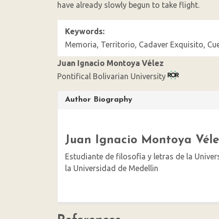
have already slowly begun to take flight.
Keywords:
Memoria, Territorio, Cadaver Exquisito, Cu
Juan Ignacio Montoya Vélez
Pontifical Bolivarian University
Article
Author Biography
Details
Juan Ignacio Montoya Véle
Estudiante de filosofía y letras de la Unive
la Universidad de Medellin