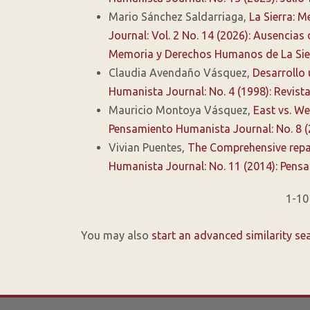
Mario Sánchez Saldarriaga,
La Sierra: 
Journal: Vol. 2 No. 14 (2026): Ausencias
Memoria y Derechos Humanos de La Sie
Claudia Avendaño Vásquez,
Desarrollo 
Humanista Journal: No. 4 (1998): Revis
Mauricio Montoya Vásquez,
East vs. W
Pensamiento Humanista Journal: No. 8 
Vivian Puentes,
The Comprehensive repara
Humanista Journal: No. 11 (2014): Pen
1-10
You may also
start an advanced similarity se