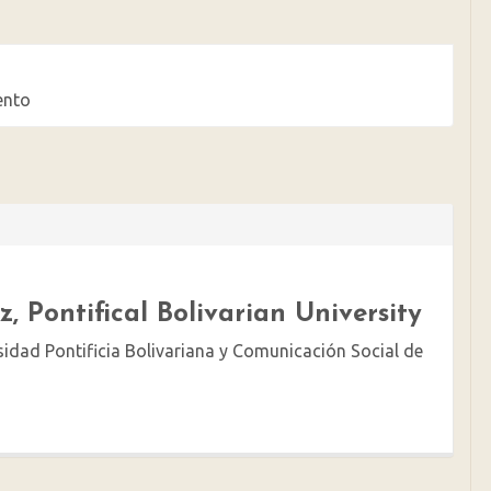
ento
z,
Pontifical Bolivarian University
rsidad Pontificia Bolivariana y Comunicación Social de