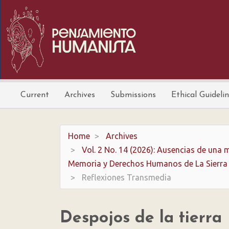
Main
Navigation
Main
Content
Sidebar
Current
Archives
Submissions
Ethical Guideli
Home
Archives
Vol. 2 No. 14 (2026): Ausencias de una m
Memoria y Derechos Humanos de La Sierra
Reflexiones Transmedia
Despojos de la tierra