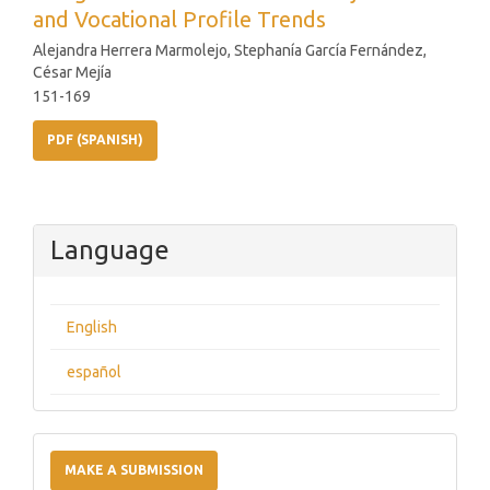
and Vocational Profile Trends
Alejandra Herrera Marmolejo, Stephanía García Fernández,
César Mejía
151-169
PDF (SPANISH)
Language
English
español
Make
a
MAKE A SUBMISSION
Submission