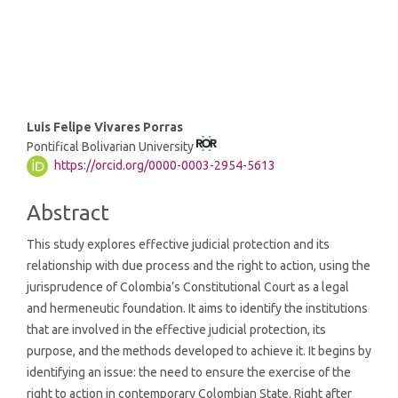
SDG5: Gender equality (1%)
Main
Luis Felipe Vivares Porras
Pontifical Bolivarian University
Article
https://orcid.org/0000-0003-2954-5613
Content
Abstract
This study explores effective judicial protection and its
relationship with due process and the right to action, using the
jurisprudence of Colombia’s Constitutional Court as a legal
and hermeneutic foundation. It aims to identify the institutions
that are involved in the effective judicial protection, its
purpose, and the methods developed to achieve it. It begins by
identifying an issue: the need to ensure the exercise of the
right to action in contemporary Colombian State. Right after