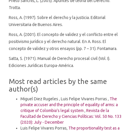
Prieto Sanchís, L. (2005). Apuntes de teoría del Derecho.
Trotta.
Ross, A. (1997). Sobre el derecho y la justicia. Editorial
Universitaria de Buenos Aires.
Ross, A. (2001). El concepto de validez y el conflicto entre el
positivismo jurídico y el derecho natural. En A. Ross. El
concepto de validez y otros ensayos (pp. 7 – 31). Fontamara.
Satta, S. (1971). Manual de Derecho procesal civil (Vol. I).
Ediciones Jurídicas Europa-América.
Most read articles by the same
author(s)
Miguel Diez Rugeles , Luis Felipe Vivares Porras ,
The
private accuser and the principle of equality of arms: a
critique of Colombia’s legal system
,
Revista de la
Facultad de Derecho y Ciencias Políticas: Vol. 50 No. 133
(2020): July - December
Luis Felipe Vivares Porras,
The proportionality test as a