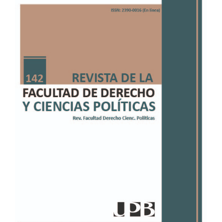
Sidebar