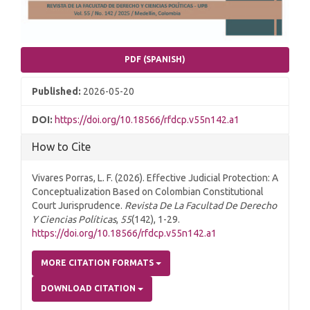
PDF (SPANISH)
Published:
2026-05-20
DOI:
https://doi.org/10.18566/rfdcp.v55n142.a1
How to Cite
Vivares Porras, L. F. (2026). Effective Judicial Protection: A
Conceptualization Based on Colombian Constitutional
Court Jurisprudence.
Revista De La Facultad De Derecho
Y Ciencias Políticas
,
55
(142), 1-29.
https://doi.org/10.18566/rfdcp.v55n142.a1
MORE CITATION FORMATS
DOWNLOAD CITATION