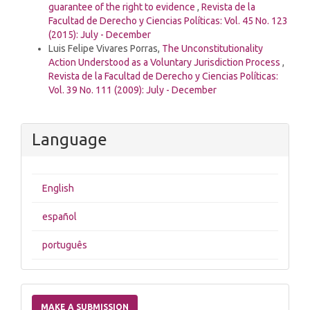
guarantee of the right to evidence
,
Revista de la
Facultad de Derecho y Ciencias Políticas: Vol. 45 No. 123
(2015): July - December
Luis Felipe Vivares Porras,
The Unconstitutionality
Action Understood as a Voluntary Jurisdiction Process
,
Revista de la Facultad de Derecho y Ciencias Políticas:
Vol. 39 No. 111 (2009): July - December
Language
English
español
português
Make
a
MAKE A SUBMISSION
Submission