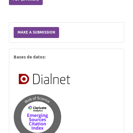
Make
a
MAKE A SUBMISSION
Submission
index
Bases de datos: