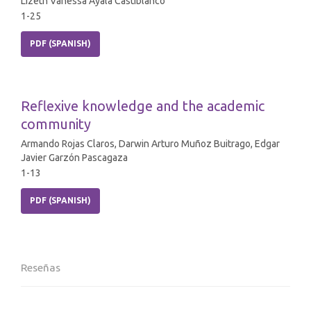
Lizeth Vanessa Ayala Castiblanco
1-25
PDF (SPANISH)
Reflexive knowledge and the academic
community
Armando Rojas Claros, Darwin Arturo Muñoz Buitrago, Edgar
Javier Garzón Pascagaza
1-13
PDF (SPANISH)
Reseñas