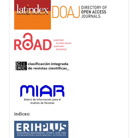
Indices: