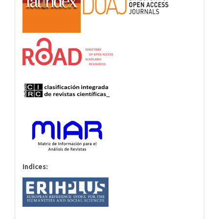
Indices: