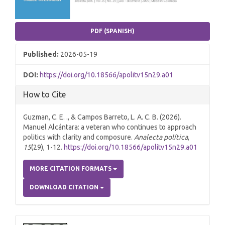
PDF (SPANISH)
Published:
2026-05-19
DOI:
https://doi.org/10.18566/apolitv15n29.a01
How to Cite
Guzman, C. E. ., & Campos Barreto, L. A. C. B. (2026).
Manuel Alcántara: a veteran who continues to approach
politics with clarity and composure.
Analecta política
,
15
(29), 1-12.
https://doi.org/10.18566/apolitv15n29.a01
MORE CITATION FORMATS
DOWNLOAD CITATION