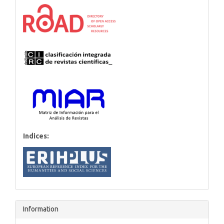
Indices:
Information