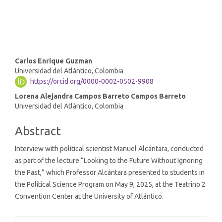
(7%)
Main
Carlos Enrique Guzman
Universidad del Atlántico, Colombia
Article
https://orcid.org/0000-0002-0502-9908
Content
Lorena Alejandra Campos Barreto Campos Barreto
Universidad del Atlántico, Colombia
Abstract
Interview with political scientist Manuel Alcántara, conducted
as part of the lecture “Looking to the Future Without Ignoring
the Past,” which Professor Alcántara presented to students in
the Political Science Program on May 9, 2025, at the Teatrino 2
Convention Center at the University of Atlántico.