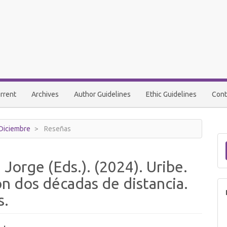
rrent
Archives
Author Guidelines
Ethic Guidelines
Cont
-Diciembre
Reseñas
Jorge (Eds.). (2024). Uribe.
n dos décadas de distancia.
s.