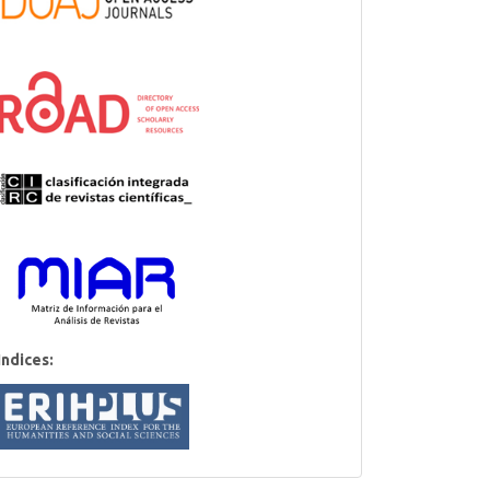
Indices: