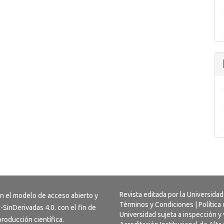
Revista editada por la Universidad
on el modelo de acceso abierto y
Términos y Condiciones
|
Política
-SinDerivadas 4.0
. con el fin de
Universidad sujeta a inspección y 
 producción científica.