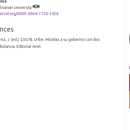
rska
livarian University
/orcid.org/0009-0004-1720-3426
t
nces
ez, J. (ed.). (2024). Uribe. Miradas a su gobierno con dos
stancia. Editorial Ariel.