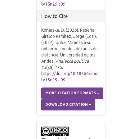
tv15n29.a09
How to Cite
Konarska, D. (2026). Reseña.
Giraldo Ramírez, Jorge (Eds.).
(2024). Uribe. Miradas a su
gobierno con dos décadas de
distancia. Universidad de los
Andes.
Analecta política
,
15
(29), 1-5.
https://doi.org/10.18566/apoli
tv15n29.a09
MORE CITATION FORMATS
DOWNLOAD CITATION