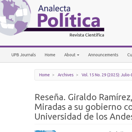
Main
Navigation
Main
Content
Sidebar
UPB Journals
Home
About
Announcements
Cu
Home
Archives
Vol. 15 No. 29 (2025): Julio
Reseña. Giraldo Ramírez, 
Miradas a su gobierno co
Universidad de los Ande