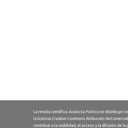
La revista científica
Analecta Política
se distribuye c
la licencia
Creative Commons Atribución-NoComercial
contribuir a la visibilidad, el acceso y la difusión de la