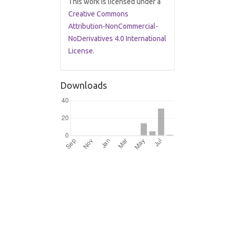
This work is licensed under a
Creative Commons
Attribution-NonCommercial-
NoDerivatives 4.0 International
License
.
Downloads