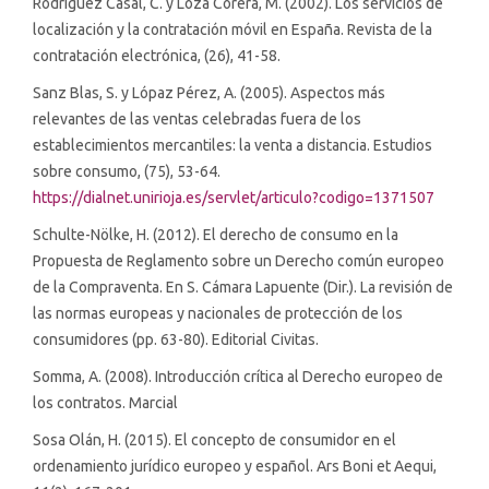
Rodríguez Casal, C. y Loza Corera, M. (2002). Los servicios de
localización y la contratación móvil en España. Revista de la
contratación electrónica, (26), 41-58.
Sanz Blas, S. y Lópaz Pérez, A. (2005). Aspectos más
relevantes de las ventas celebradas fuera de los
establecimientos mercantiles: la venta a distancia. Estudios
sobre consumo, (75), 53-64.
https://dialnet.unirioja.es/servlet/articulo?codigo=1371507
Schulte-Nölke, H. (2012). El derecho de consumo en la
Propuesta de Reglamento sobre un Derecho común europeo
de la Compraventa. En S. Cámara Lapuente (Dir.). La revisión de
las normas europeas y nacionales de protección de los
consumidores (pp. 63-80). Editorial Civitas.
Somma, A. (2008). Introducción crítica al Derecho europeo de
los contratos. Marcial
Sosa Olán, H. (2015). El concepto de consumidor en el
ordenamiento jurídico europeo y español. Ars Boni et Aequi,