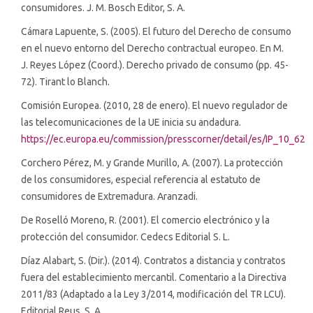
consumidores. J. M. Bosch Editor, S. A.
Cámara Lapuente, S. (2005). El futuro del Derecho de consumo
en el nuevo entorno del Derecho contractual europeo. En M.
J. Reyes López (Coord.). Derecho privado de consumo (pp. 45-
72). Tirant lo Blanch.
Comisión Europea. (2010, 28 de enero). El nuevo regulador de
las telecomunicaciones de la UE inicia su andadura.
https://ec.europa.eu/commission/presscorner/detail/es/IP_10_62
Corchero Pérez, M. y Grande Murillo, A. (2007). La protección
de los consumidores, especial referencia al estatuto de
consumidores de Extremadura. Aranzadi.
De Roselló Moreno, R. (2001). El comercio electrónico y la
protección del consumidor. Cedecs Editorial S. L.
Díaz Alabart, S. (Dir.). (2014). Contratos a distancia y contratos
fuera del establecimiento mercantil. Comentario a la Directiva
2011/83 (Adaptado a la Ley 3/2014, modificación del TR LCU).
Editorial Reus, S. A.