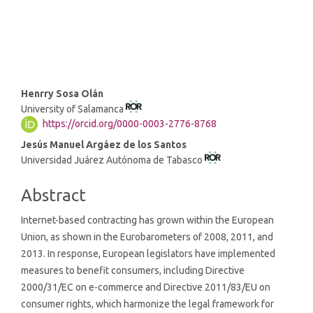
SDG9: Industry, innovation
and infrastructure (9%)
Main
Henrry Sosa Olán
University of Salamanca
Article
https://orcid.org/0000-0003-2776-8768
Content
Jesús Manuel Argáez de los Santos
Universidad Juárez Autónoma de Tabasco
Abstract
Internet-based contracting has grown within the European
Union, as shown in the Eurobarometers of 2008, 2011, and
2013. In response, European legislators have implemented
measures to benefit consumers, including Directive
2000/31/EC on e-commerce and Directive 2011/83/EU on
consumer rights, which harmonize the legal framework for