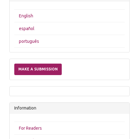
English
español
português
Make
a
MAKE A SUBMISSION
Submission
Information
For Readers