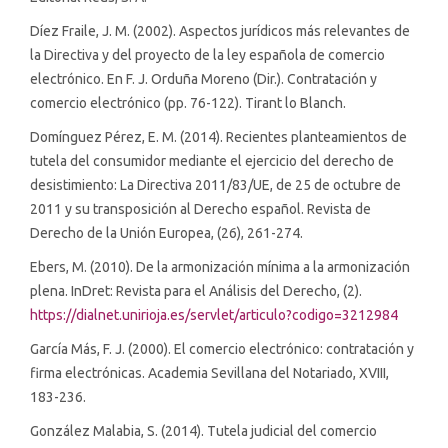
Díez Fraile, J. M. (2002). Aspectos jurídicos más relevantes de
la Directiva y del proyecto de la ley española de comercio
electrónico. En F. J. Orduña Moreno (Dir.). Contratación y
comercio electrónico (pp. 76-122). Tirant lo Blanch.
Domínguez Pérez, E. M. (2014). Recientes planteamientos de
tutela del consumidor mediante el ejercicio del derecho de
desistimiento: La Directiva 2011/83/UE, de 25 de octubre de
2011 y su transposición al Derecho español. Revista de
Derecho de la Unión Europea, (26), 261-274.
Ebers, M. (2010). De la armonización mínima a la armonización
plena. InDret: Revista para el Análisis del Derecho, (2).
https://dialnet.unirioja.es/servlet/articulo?codigo=3212984
García Más, F. J. (2000). El comercio electrónico: contratación y
firma electrónicas. Academia Sevillana del Notariado, XVIII,
183-236.
González Malabia, S. (2014). Tutela judicial del comercio