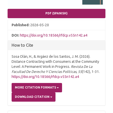
PDF (SPANISH)
Published:
2026-05-20
DOI:
https://doi.org/10.18566/rfdcp.v55n142.a4
How to Cite
Sosa Olán, H., & Argáez de los Santos, J. M. (2026).
Distance Contracting with Consumers at the Community
Level: A Permanent Work in Progress.
Revista De La
Facultad De Derecho Y Ciencias Políticas
,
55
(142), 1-31.
https://doi.org/10.18566/rfdcp.v55n142.a4
MORE CITATION FORMATS
DOWNLOAD CITATION