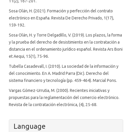
11(2), 167-201.
Sosa Olán, H. (2021). Formación y perfección del contrato
electrónico en España. Revista De Derecho Privado, 1(17),
159-192.
Sosa Olán, H. y Torre Delgadillo, V. (2019). Los plazos, la forma
y la prueba del derecho de desistimiento en la contratación a
distancia en el ordenamiento jurídico español. Revista Ars Boni
et Aequi, 15(1), 75-96.
Tubella Casadevall, I. (2010). La sociedad de la información y
del conocimiento. En A. Madrid Parra (Dir.). Derecho del
sistema financiero y tecnología (pp. 459-464). Marcial Pons.
Vargas Gómez-Urrutia, M. (2000). Recientes iniciativas y
propuestas para la reglamentación del comercio electrónico.
Revista de la contratación electrónica, (4), 25-68.
Language