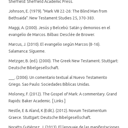
Sheffield: Sheffield Academic Press.
Johnson, E. (1979). "Mark VIII 22-26: The Blind Man from
Bethsaida". New Testament Studies 25, 370-383.
Maggi, A. (2000). Jesús y Belcebú: Satán y demonios en el
evangelio de Marcos. Bilbao: Desclée de Brower.
Marcus, J. (2010). El evangelio según Marcos (8-16).
Salamanca: Sígueme.
Metzger, B. (ed.). (2000). The Greek New Testament. Stuttgart:
Deutsche Bibelgesellschaft.
___. (2006). Un comentario textual al Nuevo Testamento
Griego. Sao Paulo: Sociedades Bíblicas Unidas.
Moloney, F. (2012). The Gospel of Mark: A commentary. Grand
Rapids: Baker Academic. [ Links ]
Nestle, E & Aland, K (Edit.). (2012). Novum Testamentum
Graece. Stuttgart: Deutsche Bibelgesellschaft.
Noratto Gutiérrez, J. (2013). El lenguaje de las manifestaciones