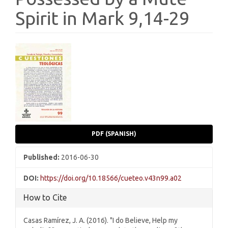
Spirit in Mark 9,14-29
Article
Sidebar
PDF (SPANISH)
Published:
2016-06-30
DOI:
https://doi.org/10.18566/cueteo.v43n99.a02
How to Cite
Casas Ramírez, J. A. (2016). "I do Believe, Help my