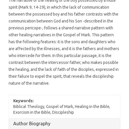
The narrative of the healing of the boy possessed by a mute
spirit (Mark 9, 14-29), in which the lack of communication
between the possessed boy and his father contrasts with the
communication between God and his Son -described in the
previous pericope-, follows a shared narrative pattern with
other healing narratives in the Gospel of Mark. This pattern
has the following features: it is the sons and daughters who
are affected by the illnesses, and it is the fathers and mothers
who intercede for them. In this particular passage, it is the
contrast between the intercessor father, who makes possible
the healing, and the lack of faith of the disciples, expressed in
their failure to expel the spirit, that reveals the discipleship
nature of the narrative.
Keywords:
Biblical Theology, Gospel of Mark, Healing in the Bible,
Exorcism in the Bible, Discipleship
Article
Author Biography