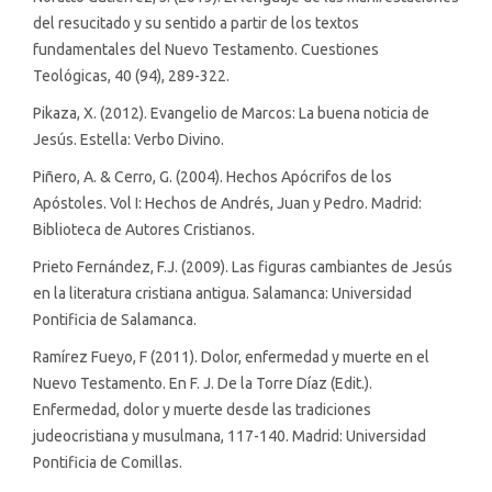
del resucitado y su sentido a partir de los textos
fundamentales del Nuevo Testamento. Cuestiones
Teológicas, 40 (94), 289-322.
Pikaza, X. (2012). Evangelio de Marcos: La buena noticia de
Jesús. Estella: Verbo Divino.
Piñero, A. & Cerro, G. (2004). Hechos Apócrifos de los
Apóstoles. Vol I: Hechos de Andrés, Juan y Pedro. Madrid:
Biblioteca de Autores Cristianos.
Prieto Fernández, F.J. (2009). Las figuras cambiantes de Jesús
en la literatura cristiana antigua. Salamanca: Universidad
Pontificia de Salamanca.
Ramírez Fueyo, F (2011). Dolor, enfermedad y muerte en el
Nuevo Testamento. En F. J. De la Torre Díaz (Edit.).
Enfermedad, dolor y muerte desde las tradiciones
judeocristiana y musulmana, 117-140. Madrid: Universidad
Pontificia de Comillas.