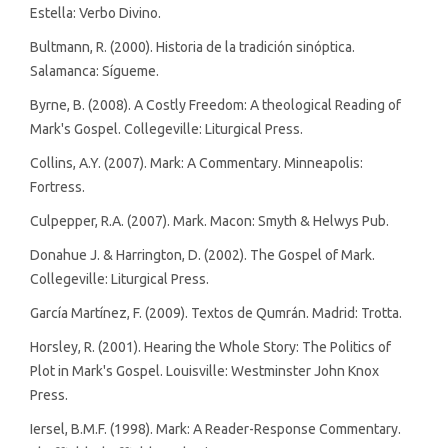
Estella: Verbo Divino.
Bultmann, R. (2000). Historia de la tradición sinóptica.
Salamanca: Sígueme.
Byrne, B. (2008). A Costly Freedom: A theological Reading of
Mark's Gospel. Collegeville: Liturgical Press.
Collins, A.Y. (2007). Mark: A Commentary. Minneapolis:
Fortress.
Culpepper, R.A. (2007). Mark. Macon: Smyth & Helwys Pub.
Donahue J. & Harrington, D. (2002). The Gospel of Mark.
Collegeville: Liturgical Press.
García Martínez, F. (2009). Textos de Qumrán. Madrid: Trotta.
Horsley, R. (2001). Hearing the Whole Story: The Politics of
Plot in Mark's Gospel. Louisville: Westminster John Knox
Press.
Iersel, B.M.F. (1998). Mark: A Reader-Response Commentary.