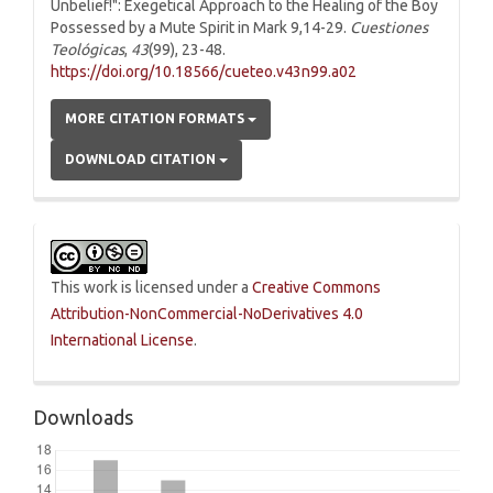
Unbelief!": Exegetical Approach to the Healing of the Boy
Possessed by a Mute Spirit in Mark 9,14-29.
Cuestiones
Teológicas
,
43
(99), 23-48.
https://doi.org/10.18566/cueteo.v43n99.a02
MORE CITATION FORMATS
DOWNLOAD CITATION
This work is licensed under a
Creative Commons
Attribution-NonCommercial-NoDerivatives 4.0
International License
.
Downloads