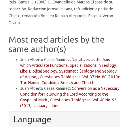
Ruis-Camps, J. (2008). El Evangelio de Marcos Etapas de su
redacción. Redacción jerosolimitana, refundición a partir de
Chipre, redacción final en Roma o Alejandría. Estella: Verbo
Divino.
Most read articles by the
same author(s)
Juan Alberto Casas Ramírez,
Narratives as the Axis
which Articulate Functional Specializations in $eology
Like: Biblical $eology, Systematic $eology and $eology
of Action,
,
Cuestiones Teológicas: Vol. 37 No. 88 (2010):
The Human Condition: Beauty and Church
Juan Alberto Casas Ramírez,
Conversion as a Necessary
Condition for Following the Lord According to the
Gospel of Mark
,
Cuestiones Teológicas: Vol. 40 No. 93
(2013): January - June
Language