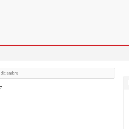
- diciembre
7