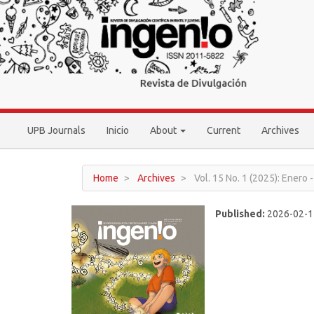
Main
Navigation
Main
Content
Sidebar
UPB Journals
Inicio
About
Current
Archives
Home
Archives
Vol. 15 No. 1 (2025): Enero 
Published:
2026-02-1