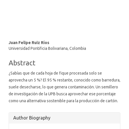
SDG9: Industry, innovation
and infrastructure (10%)
Main
Juan Felipe Ruiz Ríos
Universidad Pontificia Bolivariana, Colombia
Article
Content
Abstract
¿Sabías que de cada hoja de fique procesada solo se
aprovecha un 5 %? El 95 % restante, conocido como barredura,
suele desecharse, lo que genera contaminación. Un semillero
de investigación de la UPB busca aprovechar ese porcentaje
como una alternativa sostenible para la producción de cartón.
Article
Author Biography
Details