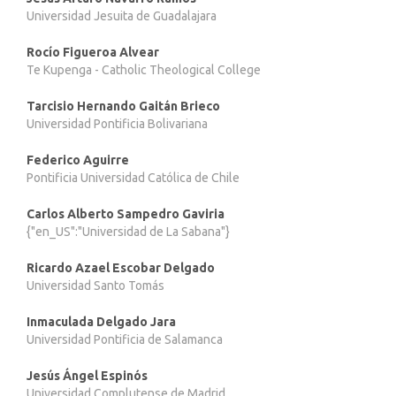
Universidad Jesuita de Guadalajara
Rocío Figueroa Alvear
Te Kupenga - Catholic Theological College
Tarcisio Hernando Gaitán Brieco
Universidad Pontificia Bolivariana
Federico Aguirre
Pontificia Universidad Católica de Chile
Carlos Alberto Sampedro Gaviria
{"en_US":"Universidad de La Sabana"}
Ricardo Azael Escobar Delgado
Universidad Santo Tomás
Inmaculada Delgado Jara
Universidad Pontificia de Salamanca
Jesús Ángel Espinós
Universidad Complutense de Madrid