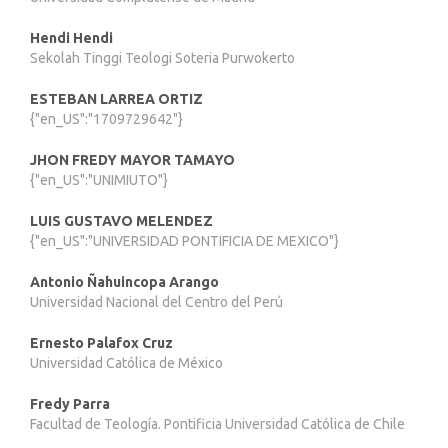
Hendi Hendi
Sekolah Tinggi Teologi Soteria Purwokerto
ESTEBAN LARREA ORTIZ
{"en_US":"1709729642"}
JHON FREDY MAYOR TAMAYO
{"en_US":"UNIMIUTO"}
LUIS GUSTAVO MELENDEZ
{"en_US":"UNIVERSIDAD PONTIFICIA DE MEXICO"}
Antonio Ñahuincopa Arango
Universidad Nacional del Centro del Perú
Ernesto Palafox Cruz
Universidad Católica de México
Fredy Parra
Facultad de Teología. Pontificia Universidad Católica de Chile