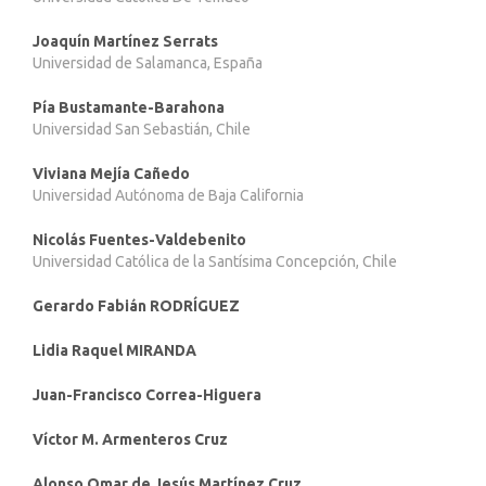
Joaquín Martínez Serrats
Universidad de Salamanca, España
Pía Bustamante-Barahona
Universidad San Sebastián, Chile
Viviana Mejía Cañedo
Universidad Autónoma de Baja California
Nicolás Fuentes-Valdebenito
Universidad Católica de la Santísima Concepción, Chile
Gerardo Fabián RODRÍGUEZ
Lidia Raquel MIRANDA
Juan-Francisco Correa-Higuera
Víctor M. Armenteros Cruz
Alonso Omar de Jesús Martínez Cruz