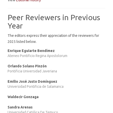
View
Editorial History
Peer Reviewers in Previous
Year
The editors express their appreciation of the reviewers for
2025 listed below.
Enrique Eguiarte Bendímez
Ateneo Pontificio Regina Apostolorum
Orlando Solano Pinzón
Pontificia Universidad Javeriana
Emilio José Justo Domínguez
Universidad Pontificia de Salamanca
Waldecir Gonzaga
Sandra Arenas
Universidad Católica De Temuco