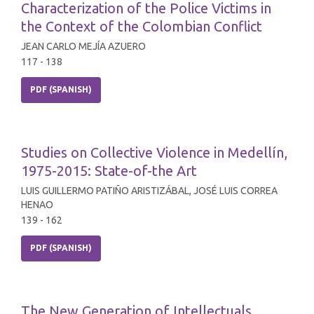
Characterization of the Police Victims in
the Context of the Colombian Conflict
JEAN CARLO MEJÍA AZUERO
117 - 138
PDF (SPANISH)
Studies on Collective Violence in Medellín,
1975-2015: State-of-the Art
LUIS GUILLERMO PATIÑO ARISTIZÁBAL, JOSÉ LUIS CORREA
HENAO
139 - 162
PDF (SPANISH)
The New Generation of Intellectuals