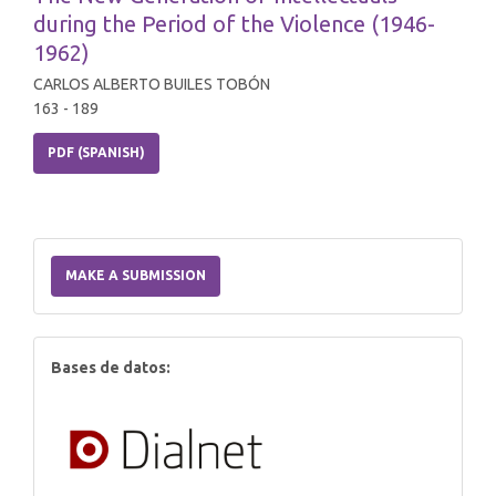
during the Period of the Violence (1946-
1962)
CARLOS ALBERTO BUILES TOBÓN
163 - 189
PDF (SPANISH)
Make
a
MAKE A SUBMISSION
Submission
index
Bases de datos: