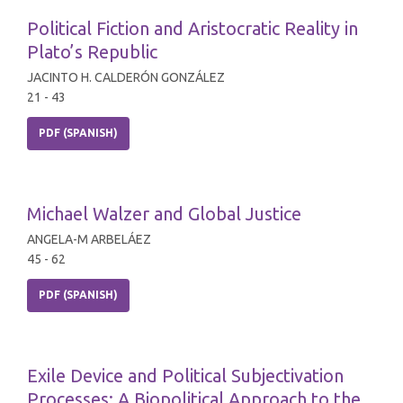
Political Fiction and Aristocratic Reality in
Plato’s Republic
JACINTO H. CALDERÓN GONZÁLEZ
21 - 43
PDF (SPANISH)
Michael Walzer and Global Justice
ANGELA-M ARBELÁEZ
45 - 62
PDF (SPANISH)
Exile Device and Political Subjectivation
Processes: A Biopolitical Approach to the