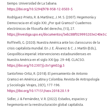
tiempo. Universidad de La Sabana.
https://doi.org/10.5294/978-958-12-0503-5
Rodríguez-Prieto, R. & Martínez, J. M. S. (2007). Hegemonía y
Democracia en el siglo XXI: ¿Por qué Gramsci? Cuadernos
electrónicos de filosofía del derecho, (15), 27.
https://investiga.upo.es/documentos/5eb288f029995203e240e3c
Roffinelli, G. (2020). Nuestra América ante los claroscuros de la
crisis capitalista mundial. En J. E. Álvarez & C. J. Martín (Eds.),
Geopolítica imperial: intervenciones estadounidenses en
Nuestra América en el siglo XXI (pp. 29-44). CLACSO.
https://doi.org/10.2307/j.ctv1gm02gj.5
Santofimio-Ortiz, R. (2018). El pensamiento de Antonio
Gramsci en América Latina y Colombia. Revista de Antropología
y Sociología: Virajes, 20(1), 177-196.
https://doi.org/10.17151/rasv.2018.20.1.9
Sidler, J. & Fernández, V. R. (2022). Estados, espacios y
hegemonía en la reestructuración global capitalista.