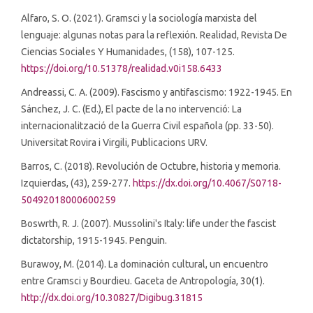
Alfaro, S. O. (2021). Gramsci y la sociología marxista del
lenguaje: algunas notas para la reflexión. Realidad, Revista De
Ciencias Sociales Y Humanidades, (158), 107-125.
https://doi.org/10.51378/realidad.v0i158.6433
Andreassi, C. A. (2009). Fascismo y antifascismo: 1922-1945. En
Sánchez, J. C. (Ed.), El pacte de la no intervenció: La
internacionalització de la Guerra Civil española (pp. 33-50).
Universitat Rovira i Virgili, Publicacions URV.
Barros, C. (2018). Revolución de Octubre, historia y memoria.
Izquierdas, (43), 259-277.
https://dx.doi.org/10.4067/S0718-
50492018000600259
Boswrth, R. J. (2007). Mussolini's Italy: life under the fascist
dictatorship, 1915-1945. Penguin.
Burawoy, M. (2014). La dominación cultural, un encuentro
entre Gramsci y Bourdieu. Gaceta de Antropología, 30(1).
http://dx.doi.org/10.30827/Digibug.31815