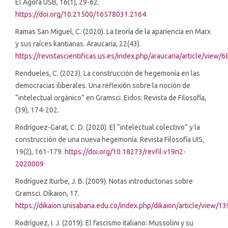
El Ágora USB, 16(1), 29-62.
https://doi.org/10.21500/16578031.2164
Ramas San Miguel, C. (2020). La teoría de la apariencia en Marx
y sus raíces kantianas. Araucaria, 22(43).
https://revistascientificas.us.es/index.php/araucaria/article/view/
Rendueles, C. (2023). La construcción de hegemonía en las
democracias iliberales. Una reflexión sobre la noción de
“intelectual orgánico” en Gramsci. Eidos: Revista de Filosofía,
(39), 174-202.
Rodríguez-Garat, C. D. (2020). El “intelectual colectivo” y la
construcción de una nueva hegemonía. Revista Filosofía UIS,
19(2), 161-179.
https://doi.org/10.18273/revfil.v19n2-
2020009
Rodríguez Iturbe, J. B. (2009). Notas introductorias sobre
Gramsci. Díkaion, 17.
https://dikaion.unisabana.edu.co/index.php/dikaion/article/view/1
Rodríguez, I. J. (2019). El fascismo italiano: Mussolini y su