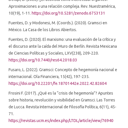
Aproximaciones a una relación compleja. Rev. Nuestramérica,
10(19), 1-11.
https://doi.org/10.5281/zenodo.6753131
Fuentes, D. y Modonesi, M. (Coords.). (2020). Gramsci en
México. La Casa de los Libros Abiertos.
Fuentes, D. (2020). El marxismo: una evaluación de la crítica y
el discurso ante la caída del Muro de Berlín. Revista Mexicana
de Ciencias Políticas y Sociales, LXV(238), 209-220.
https://doi.org/10.7440/res64.2018.03
Fusaro, L. (2022). Gramsci: Concepto de hegemonía nacional e
internacional. Ola Financiera, 15(42), 197-235.
https://doi.org/10.22201/fe.18701442e.2022.42.82604
Frosini F. (2017). ¿Qué es la “crisis de hegemonía”? Apuntes
sobre historia, revolución y visibilidad en Gramsci. Las Torres
de Lucca. Revista Internacional de Filosofía Política, 6(11), 45-
71.
https://revistas.ucm.es/index.php/LTDL/article/view/76940