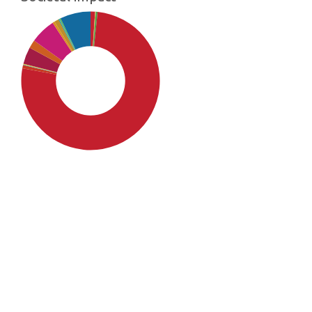
SDG4: Quality Education
(76%)
SDG16: Peace, Justice and
strong institutions (7%)