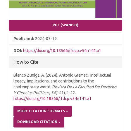
PDF (SPANISH)
Published:
2024-07-19
DOI:
https://doi.org/10.18566/rfdcp.v54n141.a1
How to Cite
Blanco Zuñiga, A. (2024). Antonio Gramsci, intellectual
legacy, implications, and contributions to the
contemporary world.
Revista De La Facultad De Derecho
Y Ciencias Políticas
,
54
(141), 1-22.
https://doi.org/10.18566/rfdcp.v54n141.a1
MORE CITATION FORMATS
DOWNLOAD CITATION