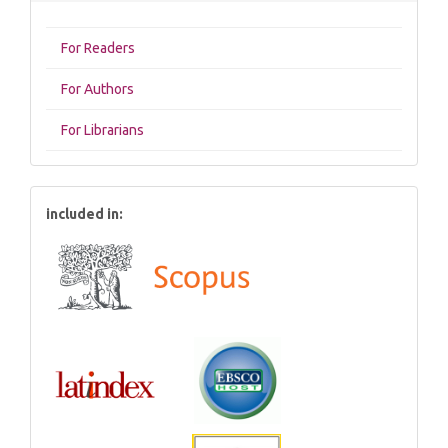
For Readers
For Authors
For Librarians
included in: