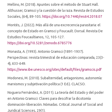
Mellino, M. (2018). Apuntes sobre el método de Stuart Hall.
Althusser, Gramsci y la cuestión de la raza. Revista de Estudios
Sociales, (64), 89-105.
https://doi.org/10.7440/res64.2018.07
Montés, J. (2022). Más allá de una excrecencia parasitaria: el
concepto de Estado en Gramsci y Foucault. Dorsal. Revista De
Estudios Foucaultianos, 12, 105-127.
https://doi.org/10.5281/zenodo.6785776
Monasta, A. (1993). Antonio Gramsci (1891-1937).
Perspectivas: revista trimestral de educación comparada, 23(3-
4), 633-649.
https://www.ibe.unesco.org/sites/default/files/gramscis.pdf
Modonesi, M. (2010). Subalternidad, antagonismo, autonomía:
marxismos y subjetivación política (1 Ed.). CLACSO.
Noguera Fernández, A. (2011). La teoría del Estado y del poder
en Antonio Gramsci: Claves para descifrar la dicotomía
dominación-liberación. Nómadas. Critical Journal of Social and
Juridical Sciences, 29(1).