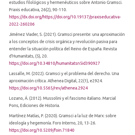
estudios filológicos y hermenéuticos sobre Antonio Gramsci.
Praxis educativa, 26(2), 90-110.
https://dx.doi.org/https://doi.org/10.19137/praxiseducativa-
2022-260206
Jiménez Viader, S. (2021). Gramsci presente: una aproximación
a los conceptos de crisis orgánica y revolución pasiva para
entender la situación política del Reino de España. Revista
d’Humanitats, (5), 20.
https://doi.org/10.34810/humanitatsn5id390927
Lassalle, M. (2022). Gramsci y el problema del derecho. Una
aproximación crítica. Athenea Digital, 22(1), e2924.
https://doi.org/10.5565/rev/athenea.2924
Lozano, Á. (2012). Mussolini y el fascismo italiano. Marcial
Pons, Ediciones de Historia.
Martínez Matías, P. (2020). Gramsci a la luz de Marx: sobre
ideología y hegemonía. Foro Interno, 20, 13-26.
https://doi.org/10.5209/foin.71840