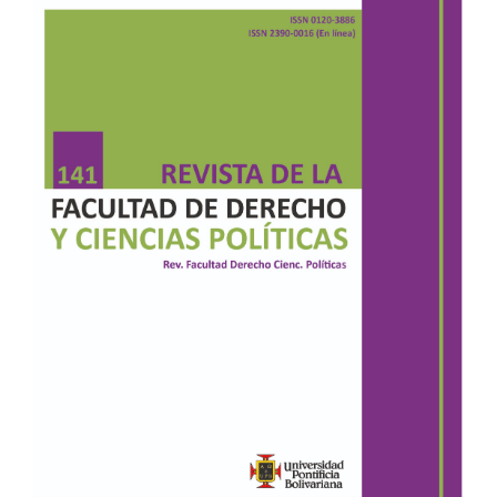
Sidebar