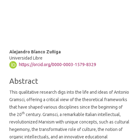
SDG10: Reduced inequalities
(6%)
Main
Alejandro Blanco Zuñiga
Universidad Libre
Article
https://orcid.org/0000-0003-1579-8329
Content
Abstract
This qualitative research digs into the life and ideas of Antonio
Gramsci, offering a critical view of the theoretical frameworks
that have shaped various disciplines since the beginning of
th
the 20
century. Gramsci, a remarkable Italian intellectual,
revolutionized Marxism with unique concepts, such as cultural
hegemony, the transformative role of culture, the notion of
organic intellectuals, and an innovative educational