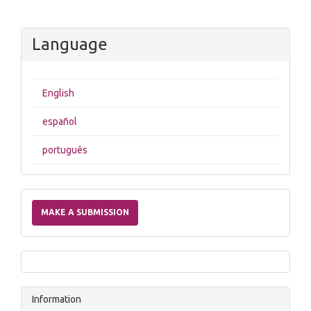
Language
English
español
português
Make
a
MAKE A SUBMISSION
Submission
Information