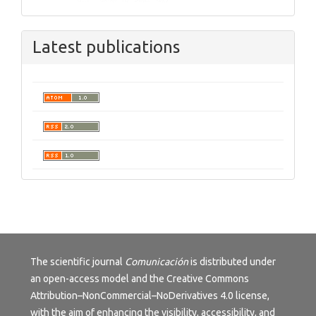
Latest publications
The scientific journal
Comunicación
is distributed under
an open-access model and the
Creative Commons
Attribution–NonCommercial–NoDerivatives 4.0 license
,
with the aim of enhancing the visibility, accessibility, and