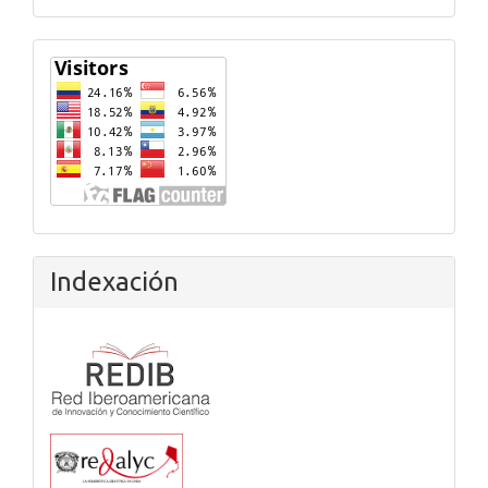
Flagcounter
Indexación