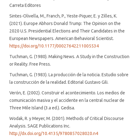
Carreta Editores
Sintes-Olivella, M., Franch, P., Yeste-Piquer, E. y Zilles, K.
(2021). Europe Abhors Donald Trump: The Opinion on the
2020 U.S. Presidential Elections and Their Candidates in the
European Newspapers. American Behavioral Scientist.
https://doi.org/10.1177/00027642211005534
Tuchman, G. (1980). Making News. A Study in the Construction
or Reality. Free Press.
Tuchman, G. (1983). La producción de la noticia. Estudio sobre
la construcción de la realidad. Editorial Gustavo Gili.
Verón, E. (2002). Construir el acontecimiento. Los medios de
comunicación masiva y el accidente en la central nuclear de
Three Mile Island (3.a ed.). Gedisa.
Wodak, R. y Meyer, M. (2001). Methods of Critical Discourse
Analysis. SAGE Publications Inc.
http://dx.doi.org/10.4135/9780857028020.n4