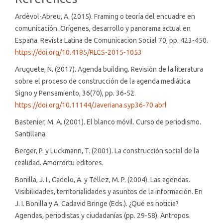
Ardèvol-Abreu, A. (2015). Framing o teoría del encuadre en
comunicación. Orígenes, desarrollo y panorama actual en
España. Revista Latina de Comunicacion Social 70, pp. 423-450.
https://doi.org/10.4185/RLCS-2015-1053
Aruguete, N. (2017). Agenda building. Revisión de la literatura
sobre el proceso de construcción de la agenda mediática.
Signo y Pensamiento, 36(70), pp. 36-52.
https://doi.org/10.11144/Javeriana.syp36-70.abrl
Bastenier, M. A. (2001). El blanco móvil. Curso de periodismo.
Santillana.
Berger, P. y Luckmann, T. (2001). La construcción social de la
realidad. Amorrortu editores.
Bonilla, J. I., Cadelo, A. y Téllez, M. P. (2004). Las agendas.
Visibilidades, territorialidades y asuntos de la información. En
J. I. Bonilla y A. Cadavid Bringe (Eds.). ¿Qué es noticia?
Agendas, periodistas y ciudadanías (pp. 29-58). Antropos.