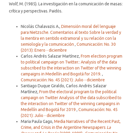
Wolf, M. (1985). La investigación en la comunicación de masas:
crítica y perspectivas. Paidós.
Similar Articles
Nicolás Chalavazis A.,
Dimensión moral del lenguaje
para Nietzsche. Comentarios al texto Sobre la verdad y
la mentira en sentido extramoral y su relación con la
semiología y la comunicación
,
Comunicación: No. 30
(2013): Enero - diciembre
Carlos Andrés Salazar Martínez,
From election program
to political campaign on Twitter.: Analysis of the data
subscribed to the interaction on Twitter of the winning
campaigns in Medellín and Bogotá for 2019.
,
Comunicación: No. 45 (2021): Julio - diciembre
Santiago Duque Giraldo, Carlos Andrés Salazar
Martínez,
From the electoral program to the political
campaign on Twitter Analysis of the data subscribed to
the interaction on Twitter of the winning campaigns in
Medellín and Bogotá for 2019
,
Comunicación: No. 45
(2021): Julio - diciembre
Maria Paula Gago,
Media Narratives of the Recent Past,
Crime, and Crisis in the Argentine Newspapers
La