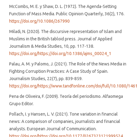
McCombs, M. E. y Shaw, D. L. (1972). The Agenda-Setting
Function of Mass Media. Public Opinion Quarterly, 36(2), 176.
https://doi.org/10.1086/267990
Miladi, N. (2020). The discursive representation of Islam and
Muslims in the British tabloid press. Journal of Applied
Journalism & Media Studies, 10, pp. 117-138.
https://doi.org/https://doi.org/10.1386/ajms_00024_1
Palau, A. M. y Palomo, J. (2021). The Role of the News Media in
Fighting Corruption Practices: A Case Study of Spain.
Journalism Studies, 22(7), pp. 839-859.
https://doi.org/https://www.tandfonline.com/doi/full/10.1080/1
Pena de Oliveira, F. (2009). Teoría del periodismo. Alfaomega
Grupo Editor.
Pollach, I. y Hansen, L. V. (2021). Tone variation in financial
news: A comparison of companies, journalists and financial
analysts. European Journal of Communication.
https://doi.org/https://doi.org/10.1177/0267323121999524