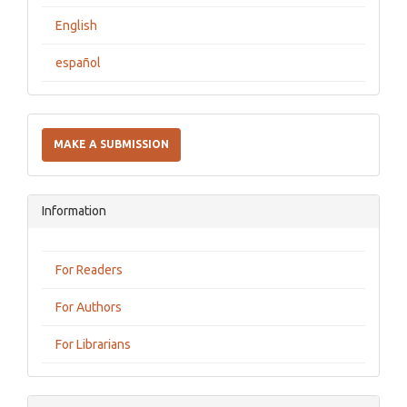
English
español
Make
a
MAKE A SUBMISSION
Submission
Information
For Readers
For Authors
For Librarians