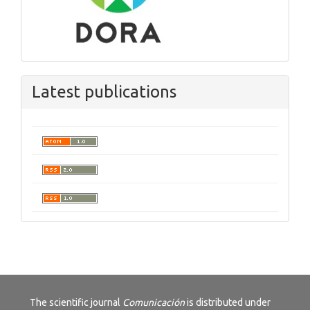
Latest publications
The scientific journal
Comunicación
is distributed under