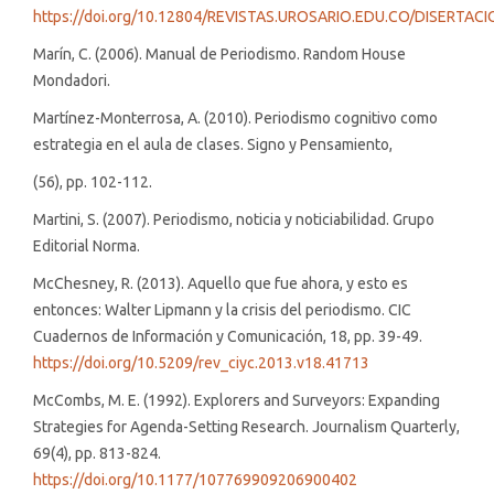
https://doi.org/10.12804/REVISTAS.UROSARIO.EDU.CO/DISERTAC
Marín, C. (2006). Manual de Periodismo. Random House
Mondadori.
Martínez-Monterrosa, A. (2010). Periodismo cognitivo como
estrategia en el aula de clases. Signo y Pensamiento,
(56), pp. 102-112.
Martini, S. (2007). Periodismo, noticia y noticiabilidad. Grupo
Editorial Norma.
McChesney, R. (2013). Aquello que fue ahora, y esto es
entonces: Walter Lipmann y la crisis del periodismo. CIC
Cuadernos de Información y Comunicación, 18, pp. 39-49.
https://doi.org/10.5209/rev_ciyc.2013.v18.41713
McCombs, M. E. (1992). Explorers and Surveyors: Expanding
Strategies for Agenda-Setting Research. Journalism Quarterly,
69(4), pp. 813-824.
https://doi.org/10.1177/107769909206900402