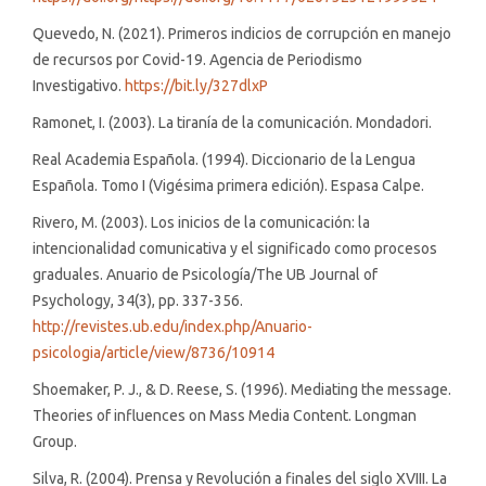
Quevedo, N. (2021). Primeros indicios de corrupción en manejo
de recursos por Covid-19. Agencia de Periodismo
Investigativo.
https://bit.ly/327dlxP
Ramonet, I. (2003). La tiranía de la comunicación. Mondadori.
Real Academia Española. (1994). Diccionario de la Lengua
Española. Tomo I (Vigésima primera edición). Espasa Calpe.
Rivero, M. (2003). Los inicios de la comunicación: la
intencionalidad comunicativa y el significado como procesos
graduales. Anuario de Psicología/The UB Journal of
Psychology, 34(3), pp. 337-356.
http://revistes.ub.edu/index.php/Anuario-
psicologia/article/view/8736/10914
Shoemaker, P. J., & D. Reese, S. (1996). Mediating the message.
Theories of influences on Mass Media Content. Longman
Group.
Silva, R. (2004). Prensa y Revolución a finales del siglo XVIII. La