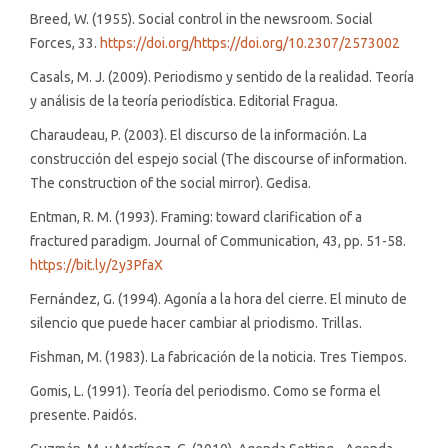
Breed, W. (1955). Social control in the newsroom. Social
Forces, 33.
https://doi.org/https://doi.org/10.2307/2573002
Casals, M. J. (2009). Periodismo y sentido de la realidad. Teoría
y análisis de la teoría periodística. Editorial Fragua.
Charaudeau, P. (2003). El discurso de la información. La
construcción del espejo social (The discourse of information.
The construction of the social mirror). Gedisa.
Entman, R. M. (1993). Framing: toward clarification of a
fractured paradigm. Journal of Communication, 43, pp. 51-58.
https://bit.ly/2y3PfaX
Fernández, G. (1994). Agonía a la hora del cierre. El minuto de
silencio que puede hacer cambiar al priodismo. Trillas.
Fishman, M. (1983). La fabricación de la noticia. Tres Tiempos.
Gomis, L. (1991). Teoría del periodismo. Como se forma el
presente. Paidós.