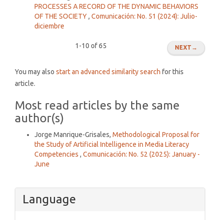
PROCESSES A RECORD OF THE DYNAMIC BEHAVIORS
OF THE SOCIETY
,
Comunicación: No. 51 (2024): Julio-
diciembre
1-10 of 65
NEXT
→
You may also
start an advanced similarity search
for this
article.
Most read articles by the same
author(s)
Jorge Manrique-Grisales,
Methodological Proposal for
the Study of Artificial Intelligence in Media Literacy
Competencies
,
Comunicación: No. 52 (2025): January -
June
Language