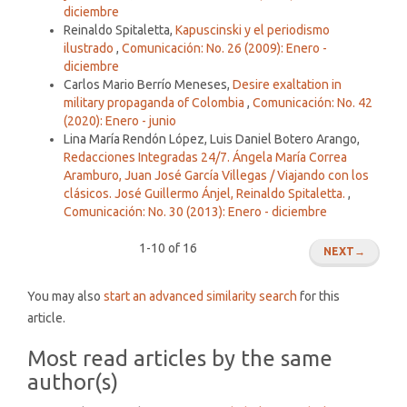
diciembre
Reinaldo Spitaletta,
Kapuscinski y el periodismo
ilustrado
,
Comunicación: No. 26 (2009): Enero -
diciembre
Carlos Mario Berrío Meneses,
Desire exaltation in
military propaganda of Colombia
,
Comunicación: No. 42
(2020): Enero - junio
Lina María Rendón López, Luis Daniel Botero Arango,
Redacciones Integradas 24/7. Ángela María Correa
Aramburo, Juan José García Villegas / Viajando con los
clásicos. José Guillermo Ánjel, Reinaldo Spitaletta.
,
Comunicación: No. 30 (2013): Enero - diciembre
1-10 of 16
NEXT
→
You may also
start an advanced similarity search
for this
article.
Most read articles by the same
author(s)