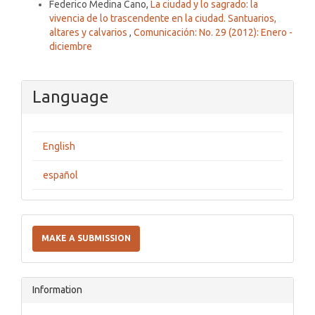
Federico Medina Cano,
La ciudad y lo sagrado: la
vivencia de lo trascendente en la ciudad. Santuarios,
altares y calvarios
,
Comunicación: No. 29 (2012): Enero -
diciembre
Language
English
español
Make
a
MAKE A SUBMISSION
Submission
Information