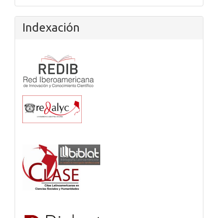
Indexación