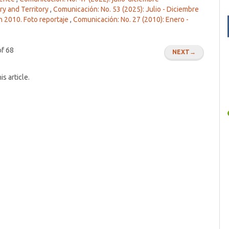
y and Territory
,
Comunicación: No. 53 (2025): Julio - Diciembre
 2010. Foto reportaje
,
Comunicación: No. 27 (2010): Enero -
of 68
NEXT
→
is article.