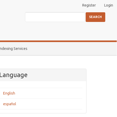
Register
Login
SEARCH
Indexing Services
Language
English
español