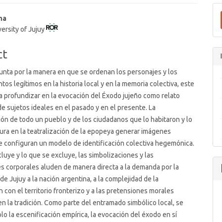
na
versity of Jujuy
t
ct
unta por la manera en que se ordenan los personajes y los
tos legítimos en la historia local y en la memoria colectiva, este
a profundizar en la evocación del Éxodo jujeño como relato
de sujetos ideales en el pasado y en el presente. La
ión de todo un pueblo y de los ciudadanos que lo habitaron y lo
ura en la teatralización de la epopeya generar imágenes
e configuran un modelo de identificación colectiva hegemónica.
cluye y lo que se excluye, las simbolizaciones y las
 corporales aluden de manera directa a la demanda por la
de Jujuy a la nación argentina, a la complejidad de la
n con el territorio fronterizo y a las pretensiones morales
 en la tradición. Como parte del entramado simbólico local, se
lo la escenificación empírica, la evocación del éxodo en sí