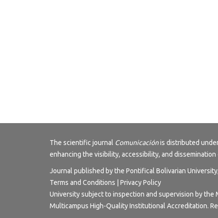
The scientific journal
Comunicación
is distributed und
enhancing the visibility, accessibility, and dissemination 
Journal published by the Pontifical Bolivarian Universit
Terms and Conditions | Privacy Policy
University subject to inspection and supervision by the 
Multicampus High-Quality Institutional Accreditation. R