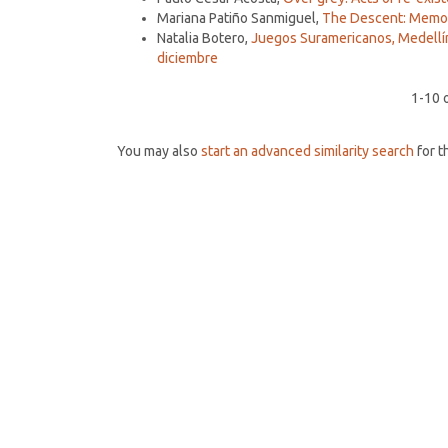
Mariana Patiño Sanmiguel,
The Descent: Memor
Natalia Botero,
Juegos Suramericanos, Medellín
diciembre
1-10 
You may also
start an advanced similarity search
for th