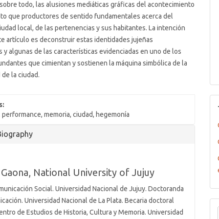
 sobre todo, las alusiones mediáticas gráficas del acontecimiento
nto que productores de sentido fundamentales acerca del
iudad local, de las pertenencias y sus habitantes. La intención
te artículo es deconstruir estas identidades jujeñas
y algunas de las características evidenciadas en uno de los
ndantes que cimientan y sostienen la máquina simbólica de la
 de la ciudad.
s:
 performance, memoria, ciudad, hegemonía
Biography
 Gaona,
National University of Jujuy
omunicación Social. Universidad Nacional de Jujuy. Doctoranda
cación. Universidad Nacional de La Plata. Becaria doctoral
entro de Estudios de Historia, Cultura y Memoria. Universidad