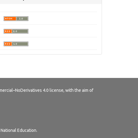
rcial–NoDerivatives 4.0 license
, with the aim of
 National Education.