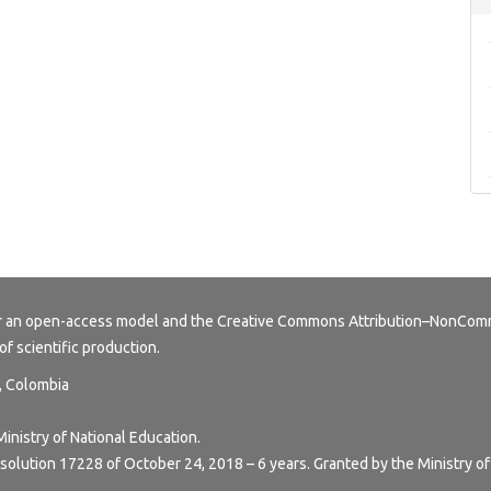
er an open-access model and the
Creative Commons Attribution–NonComme
of scientific production.
y, Colombia
Ministry of National Education.
esolution 17228 of October 24, 2018 – 6 years. Granted by the Ministry of