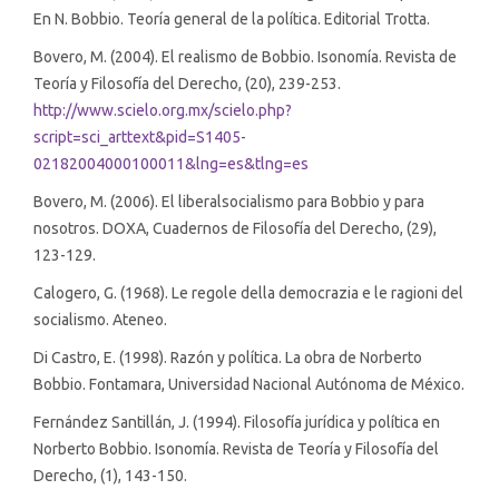
En N. Bobbio. Teoría general de la política. Editorial Trotta.
Bovero, M. (2004). El realismo de Bobbio. Isonomía. Revista de
Teoría y Filosofía del Derecho, (20), 239-253.
http://www.scielo.org.mx/scielo.php?
script=sci_arttext&pid=S1405-
02182004000100011&lng=es&tlng=es
Bovero, M. (2006). El liberalsocialismo para Bobbio y para
nosotros. DOXA, Cuadernos de Filosofía del Derecho, (29),
123-129.
Calogero, G. (1968). Le regole della democrazia e le ragioni del
socialismo. Ateneo.
Di Castro, E. (1998). Razón y política. La obra de Norberto
Bobbio. Fontamara, Universidad Nacional Autónoma de México.
Fernández Santillán, J. (1994). Filosofía jurídica y política en
Norberto Bobbio. Isonomía. Revista de Teoría y Filosofía del
Derecho, (1), 143-150.