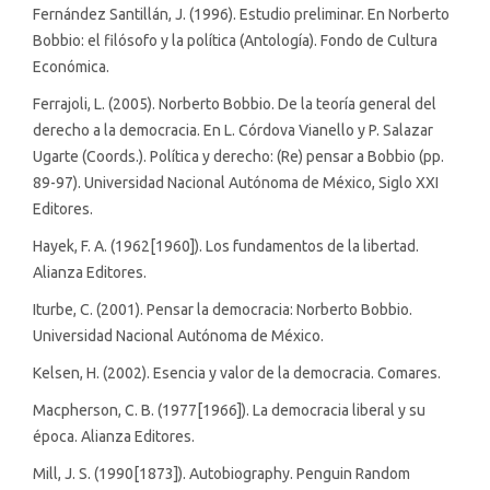
Fernández Santillán, J. (1996). Estudio preliminar. En Norberto
Bobbio: el filósofo y la política (Antología). Fondo de Cultura
Económica.
Ferrajoli, L. (2005). Norberto Bobbio. De la teoría general del
derecho a la democracia. En L. Córdova Vianello y P. Salazar
Ugarte (Coords.). Política y derecho: (Re) pensar a Bobbio (pp.
89-97). Universidad Nacional Autónoma de México, Siglo XXI
Editores.
Hayek, F. A. (1962[1960]). Los fundamentos de la libertad.
Alianza Editores.
Iturbe, C. (2001). Pensar la democracia: Norberto Bobbio.
Universidad Nacional Autónoma de México.
Kelsen, H. (2002). Esencia y valor de la democracia. Comares.
Macpherson, C. B. (1977[1966]). La democracia liberal y su
época. Alianza Editores.
Mill, J. S. (1990[1873]). Autobiography. Penguin Random