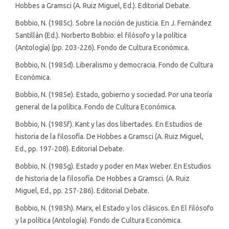
Hobbes a Gramsci (A. Ruiz Miguel, Ed.). Editorial Debate.
Bobbio, N. (1985c). Sobre la noción de justicia. En J. Fernández
Santillán (Ed.). Norberto Bobbio: el filósofo y la política
(Antología) (pp. 203-226). Fondo de Cultura Económica.
Bobbio, N. (1985d). Liberalismo y democracia. Fondo de Cultura
Económica.
Bobbio, N. (1985e). Estado, gobierno y sociedad. Por una teoría
general de la política. Fondo de Cultura Económica.
Bobbio, N. (1985f). Kant y las dos libertades. En Estudios de
historia de la filosofía. De Hobbes a Gramsci (A. Ruiz Miguel,
Ed., pp. 197-208). Editorial Debate.
Bobbio, N. (1985g). Estado y poder en Max Weber. En Estudios
de historia de la filosofía. De Hobbes a Gramsci. (A. Ruiz
Miguel, Ed., pp. 257-286). Editorial Debate.
Bobbio, N. (1985h). Marx, el Estado y los clásicos. En El filósofo
y la política (Antología). Fondo de Cultura Económica.