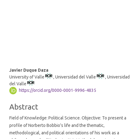
Main
Javier Duque Daza
University of Valle
, Universidad del Valle
, Universidad
Article
del Valle
Content
https://orcid.org/0000-0001-9996-4835
Abstract
Field of Knowledge: Political Science. Objective: To present a
profile of Norberto Bobbio's life and the thematic,
methodological, and political orientations of his work as a