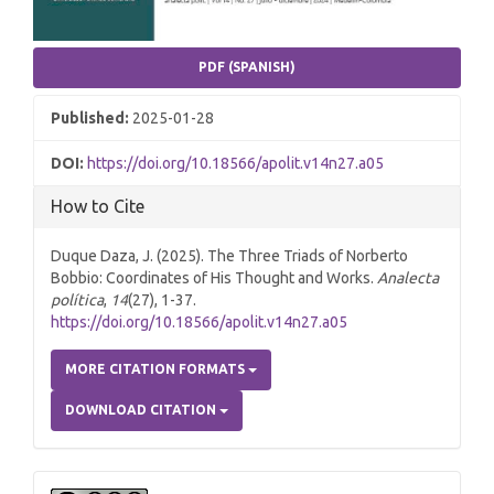
PDF (SPANISH)
Published:
2025-01-28
DOI:
https://doi.org/10.18566/apolit.v14n27.a05
How to Cite
Duque Daza, J. (2025). The Three Triads of Norberto
Bobbio: Coordinates of His Thought and Works.
Analecta
política
,
14
(27), 1-37.
https://doi.org/10.18566/apolit.v14n27.a05
MORE CITATION FORMATS
DOWNLOAD CITATION