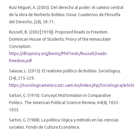
Ruiz Miguel, A. (2005). Del derecho al poder: el camino central
de la obra de Norberto Bobbio. Doxa: Cuadernos de Filosofía
del Derecho, (28), 59-71.
Russell, B. (2002[1919]). Proposed Roads to Freedom.
Dominican House of Students: Priory of the Immaculate
Conception.
https://dhspriory.org/kenny/PhilTexts/Russell/roads-
freedom.pdf
Salazar, L. (2015). El realismo político de Bobbio. Sociológica,
(54), 215-229.
https://sociologicamexico.azc.uam.mx/index.php/Sociologica/artic
Sartori, G. (1970). Concept Misformation in Comparative
Politics. The American Political Science Review, 64(4), 1033-
1053.
Sartori, G. (1988). La política: lógica y método en las ciencias
sociales. Fondo de Cultura Económica.