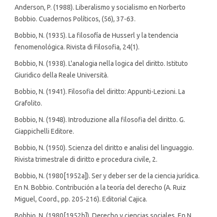
Anderson, P. (1988). Liberalismo y socialismo en Norberto
Bobbio. Cuadernos Políticos, (56), 37-63.
Bobbio, N. (1935). La filosofía de Husserl y la tendencia
fenomenológica. Rivista di Filosofia, 24(1).
Bobbio, N. (1938). L'analogia nella logica del diritto. Istituto
Giuridico della Reale Università.
Bobbio, N. (1941). Filosofia del diritto: Appunti-Lezioni. La
Grafolito.
Bobbio, N. (1948). Introduzione alla filosofia del diritto. G.
Giappichelli Editore.
Bobbio, N. (1950). Scienza del diritto e analisi del linguaggio.
Rivista trimestrale di diritto e procedura civile, 2.
Bobbio, N. (1980[1952a]). Ser y deber ser de la ciencia jurídica.
En N. Bobbio. Contribución a la teoría del derecho (A. Ruiz
Miguel, Coord., pp. 205-216). Editorial Cajica.
Bobbio, N. (1980[1952b]). Derecho y ciencias sociales. En N.