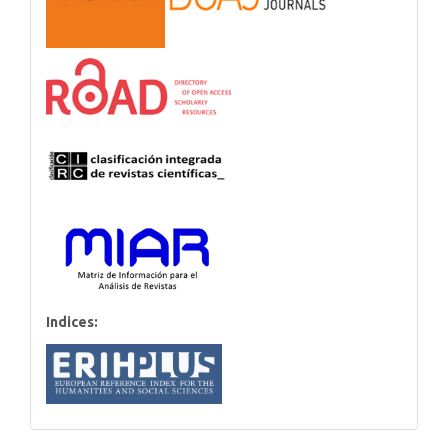
Indices: