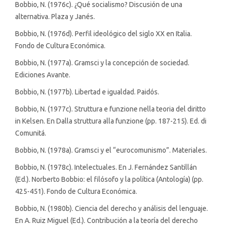
Bobbio, N. (1976c). ¿Qué socialismo? Discusión de una
alternativa. Plaza y Janés.
Bobbio, N. (1976d). Perfil ideológico del siglo XX en Italia.
Fondo de Cultura Económica.
Bobbio, N. (1977a). Gramsci y la concepción de sociedad.
Ediciones Avante.
Bobbio, N. (1977b). Libertad e igualdad. Paidós.
Bobbio, N. (1977c). Struttura e funzione nella teoria del diritto
in Kelsen. En Dalla struttura alla funzione (pp. 187-215). Ed. di
Comunitá.
Bobbio, N. (1978a). Gramsci y el “eurocomunismo”. Materiales.
Bobbio, N. (1978c). Intelectuales. En J. Fernández Santillán
(Ed.). Norberto Bobbio: el filósofo y la política (Antología) (pp.
425-451). Fondo de Cultura Económica.
Bobbio, N. (1980b). Ciencia del derecho y análisis del lenguaje.
En A. Ruiz Miguel (Ed.). Contribución a la teoría del derecho