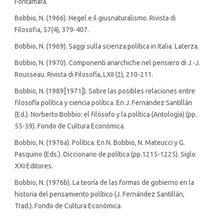
Fontamara.
Bobbio, N. (1966). Hegel e il giusnaturalismo. Rivista di
Filosofia, 57(4), 379-407.
Bobbio, N. (1969). Saggi sulla scienza política in Italia. Laterza.
Bobbio, N. (1970). Componenti anarchiche nel pensiero di J.-J.
Rousseau. Rivista di Filosofía, LXII (2), 210-211.
Bobbio, N. (1989[1971]). Sobre las posibles relaciones entre
filosofía política y ciencia política. En J. Fernández Santillán
(Ed.). Norberto Bobbio: el filósofo y la política (Antología) (pp.
55-59). Fondo de Cultura Económica.
Bobbio, N. (1976a). Política. En N. Bobbio, N. Mateucci y G.
Pasquino (Eds.). Diccionario de política (pp.1215-1225). Siglo
XXI Editores.
Bobbio, N. (1976b). La teoría de las formas de gobierno en la
historia del pensamiento político (J. Fernández Santillán,
Trad.). Fondo de Cultura Económica.