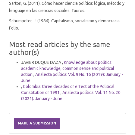
Sartori, G. (2011). Cómo hacer ciencia política: lógica, método y
lenguaje en las ciencias sociales. Taurus.
Schumpeter, J. (1984). Capitalismo, socialismo y democracia.
Folio.
Most read articles by the same
author(s)
JAVIER DUQUE DAZA ,
Knowledge about politics:
academic knowledge, common sense and political
action
,
Analecta política: Vol. 9 No. 16 (2019): January -
June
,
Colombia: three decades of effect of the Political
Constitution of 1991
,
Analecta política: Vol. 11 No. 20
(2021): January - June
Make
a
MAKE A SUBMISSION
Submission