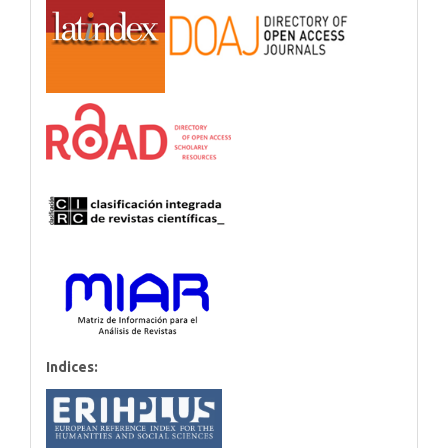
Indices: