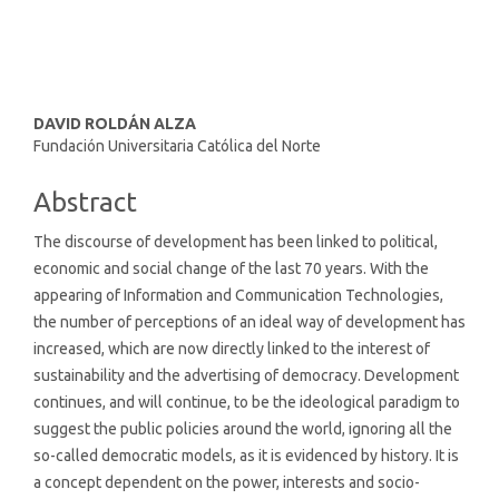
(10%)
Main
DAVID ROLDÁN ALZA
Fundación Universitaria Católica del Norte
Article
Content
Abstract
The discourse of development has been linked to political,
economic and social change of the last 70 years. With the
appearing of Information and Communication Technologies,
the number of perceptions of an ideal way of development has
increased, which are now directly linked to the interest of
sustainability and the advertising of democracy. Development
continues, and will continue, to be the ideological paradigm to
suggest the public policies around the world, ignoring all the
so-called democratic models, as it is evidenced by history. It is
a concept dependent on the power, interests and socio-