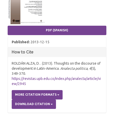
PDF (SPANISH)
Published:
2013-12-15
How to Cite
ROLDÁN ALZA, D. . (2013). Thoughts on the discourse of
development in Latin-America.
Analecta política
,
4
(5),
349-370.
https://revistas.upb.edu.co/index.php/analecta/article/vi
ew/2945
MORE CITATION FORMATS
DOWNLOAD CITATION