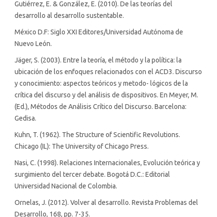
Gutiérrez, E. & González, E. (2010). De las teorías del
desarrollo al desarrollo sustentable.
México D.F: Siglo XXI Editores/Universidad Autónoma de
Nuevo León.
Jäger, S. (2003). Entre la teoría, el método y la política: la
ubicación de los enfoques relacionados con el ACD3. Discurso
y conocimiento: aspectos teóricos y metodo- lógicos de la
crítica del discurso y del análisis de dispositivos. En Meyer, M.
(Ed.), Métodos de Análisis Crítico del Discurso. Barcelona:
Gedisa.
Kuhn, T. (1962). The Structure of Scientific Revolutions.
Chicago (IL): The University of Chicago Press.
Nasi, C. (1998). Relaciones Internacionales, Evolución teórica y
surgimiento del tercer debate. Bogotá D.C.: Editorial
Universidad Nacional de Colombia.
Ornelas, J. (2012). Volver al desarrollo. Revista Problemas del
Desarrollo, 168, pp. 7-35.