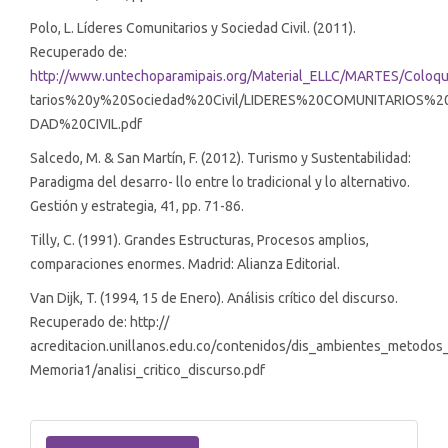
Polo, L. Líderes Comunitarios y Sociedad Civil. (2011).
Recuperado de:
http://www.untechoparamipais.org/Material_ELLC/MARTES/Colo
tarios%20y%20Sociedad%20Civil/LIDERES%20COMUNITARIOS%2
DAD%20CIVIL.pdf
Salcedo, M. & San Martín, F. (2012). Turismo y Sustentabilidad:
Paradigma del desarro- llo entre lo tradicional y lo alternativo.
Gestión y estrategia, 41, pp. 71-86.
Tilly, C. (1991). Grandes Estructuras, Procesos amplios,
comparaciones enormes. Madrid: Alianza Editorial.
Van Dijk, T. (1994, 15 de Enero). Análisis crítico del discurso.
Recuperado de: http://
acreditacion.unillanos.edu.co/contenidos/dis_ambientes_metodos
Memoria1/analisi_critico_discurso.pdf
Make
a