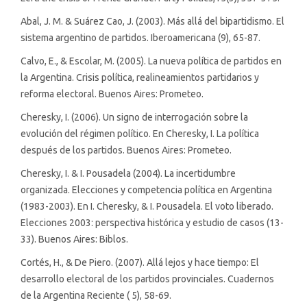
Abal, J. M. & Suárez Cao, J. (2003). Más allá del bipartidismo. El
sistema argentino de partidos. Iberoamericana (9), 65-87.
Calvo, E., & Escolar, M. (2005). La nueva política de partidos en
la Argentina. Crisis política, realineamientos partidarios y
reforma electoral. Buenos Aires: Prometeo.
Cheresky, I. (2006). Un signo de interrogación sobre la
evolución del régimen político. En Cheresky, I. La política
después de los partidos. Buenos Aires: Prometeo.
Cheresky, I. & I. Pousadela (2004). La incertidumbre
organizada. Elecciones y competencia política en Argentina
(1983-2003). En I. Cheresky, & I. Pousadela. El voto liberado.
Elecciones 2003: perspectiva histórica y estudio de casos (13-
33). Buenos Aires: Biblos.
Cortés, H., & De Piero. (2007). Allá lejos y hace tiempo: El
desarrollo electoral de los partidos provinciales. Cuadernos
de la Argentina Reciente ( 5), 58-69.