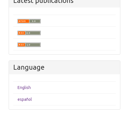
Latest publications
Language
English
español