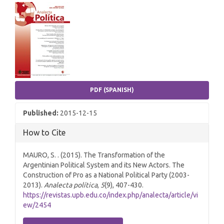
Article
Sidebar
PDF (SPANISH)
Published:
2015-12-15
How to Cite
MAURO, S. . (2015). The Transformation of the
Argentinian Political System and its New Actors. The
Construction of Pro as a National Political Party (2003-
2013).
Analecta política
,
5
(9), 407-430.
https://revistas.upb.edu.co/index.php/analecta/article/vi
ew/2454