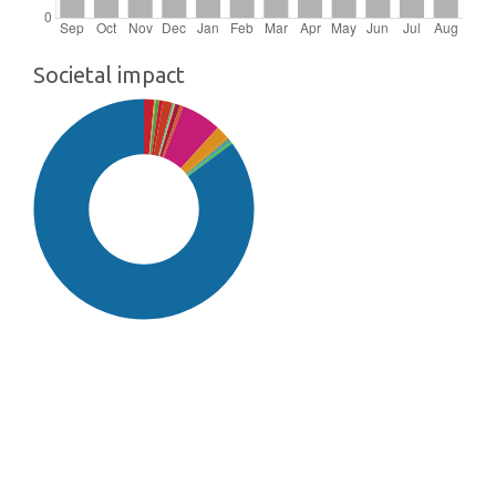
Societal impact
SDG16: Peace, Justice and
strong institutions (85%)