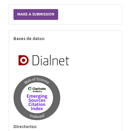
Make
a
MAKE A SUBMISSION
Submission
index
Bases de datos:
Directorios: