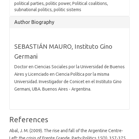
political parties, politic power, Political coalitions,
subnational politics, politic sistems
Article
Author Biography
Details
SEBASTIÁN MAURO,
Instituto Gino
Germani
Doctor en Ciencias Sociales por la Universidad de Buenos
Aires y Licenciado en Ciencia Política por la misma
Universidad. Investigador de Conicet en el Instituto Gino
Germani, UBA. Buenos Aires - Argentina.
References
Abal, J. M. (2009). The rise and fall of the Argentine Centre-
Left: the crisis of Frente Grande. Party Politics,15(3), 357-375.