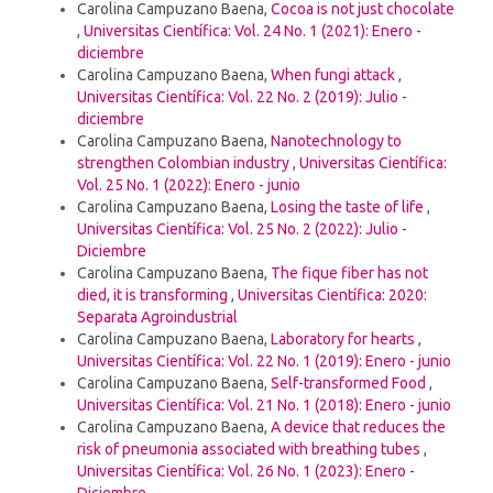
Carolina Campuzano Baena,
Cocoa is not just chocolate
,
Universitas Científica: Vol. 24 No. 1 (2021): Enero -
diciembre
Carolina Campuzano Baena,
When fungi attack
,
Universitas Científica: Vol. 22 No. 2 (2019): Julio -
diciembre
Carolina Campuzano Baena,
Nanotechnology to
strengthen Colombian industry
,
Universitas Científica:
Vol. 25 No. 1 (2022): Enero - junio
Carolina Campuzano Baena,
Losing the taste of life
,
Universitas Científica: Vol. 25 No. 2 (2022): Julio -
Diciembre
Carolina Campuzano Baena,
The fique fiber has not
died, it is transforming
,
Universitas Científica: 2020:
Separata Agroindustrial
Carolina Campuzano Baena,
Laboratory for hearts
,
Universitas Científica: Vol. 22 No. 1 (2019): Enero - junio
Carolina Campuzano Baena,
Self-transformed Food
,
Universitas Científica: Vol. 21 No. 1 (2018): Enero - junio
Carolina Campuzano Baena,
A device that reduces the
risk of pneumonia associated with breathing tubes
,
Universitas Científica: Vol. 26 No. 1 (2023): Enero -
Diciembre