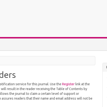
ders
ification service for this journal. Use the
Register
link at the
 will result in the reader receiving the Table of Contents by
allows the journal to claim a certain level of support or
h assures readers that their name and email address will not be