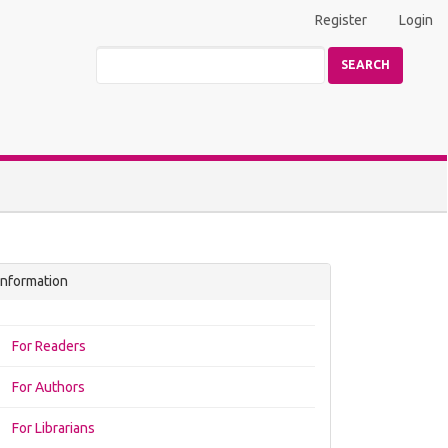
Register
Login
SEARCH
Information
For Readers
For Authors
For Librarians