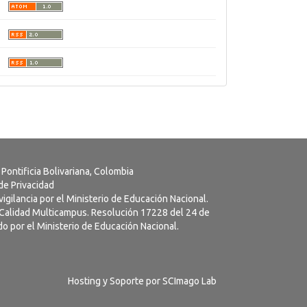
 Pontificia Bolivariana, Colombia
 de Privacidad
vigilancia por el Ministerio de Educación Nacional.
a Calidad Multicampus. Resolución 17228 del 24 de
o por el Ministerio de Educación Nacional.
Hosting y Soporte por
SCImago Lab