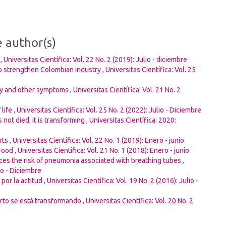
e author(s)
k
,
Universitas Científica: Vol. 22 No. 2 (2019): Julio - diciembre
o strengthen Colombian industry
,
Universitas Científica: Vol. 25
ity and other symptoms
,
Universitas Científica: Vol. 21 No. 2
 life
,
Universitas Científica: Vol. 25 No. 2 (2022): Julio - Diciembre
 not died, it is transforming
,
Universitas Científica: 2020:
rts
,
Universitas Científica: Vol. 22 No. 1 (2019): Enero - junio
 Food
,
Universitas Científica: Vol. 21 No. 1 (2018): Enero - junio
ces the risk of pneumonia associated with breathing tubes
,
ro - Diciembre
por la actitud
,
Universitas Científica: Vol. 19 No. 2 (2016): Julio -
erto se está transformando
,
Universitas Científica: Vol. 20 No. 2