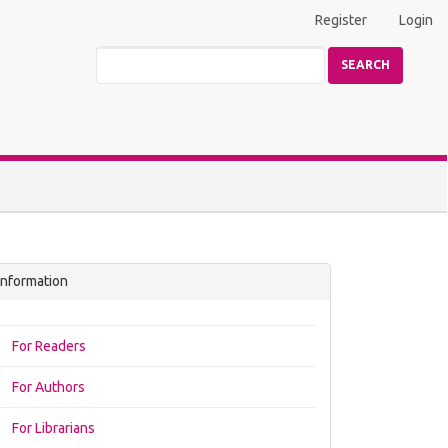
Register
Login
SEARCH
Information
For Readers
For Authors
For Librarians