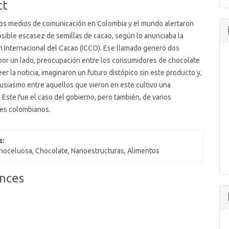
ct
ios medios de comunicación en Colombia y el mundo alertaron
sible escasez de semillas de cacao, según lo anunciaba la
 Internacional del Cacao (ICCO). Ese llamado generó dos
por un lado, preocupación entre los consumidores de chocolate
eer la noticia, imaginaron un futuro distópico sin este producto y,
tusiasmo entre aquellos que vieron en este cultivo una
 Este fue el caso del gobierno, pero también, de varios
res colombianos.
s:
noceluosa, Chocolate, Nanoestructuras, Alimentos
nces