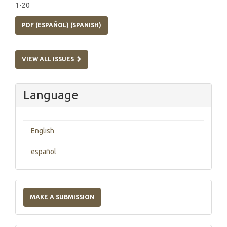
1-20
PDF (ESPAÑOL) (SPANISH)
VIEW ALL ISSUES
Language
English
español
Make
a
MAKE A SUBMISSION
Submission