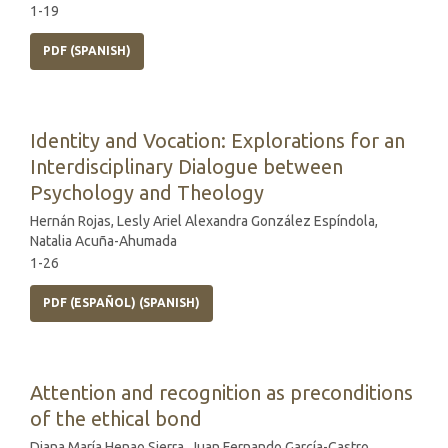
1-19
PDF (SPANISH)
Identity and Vocation: Explorations for an
Interdisciplinary Dialogue between
Psychology and Theology
Hernán Rojas, Lesly Ariel Alexandra González Espíndola,
Natalia Acuña-Ahumada
1-26
PDF (ESPAÑOL) (SPANISH)
Attention and recognition as preconditions
of the ethical bond
Diana María Henao Sierra, Juan Fernando García-Castro