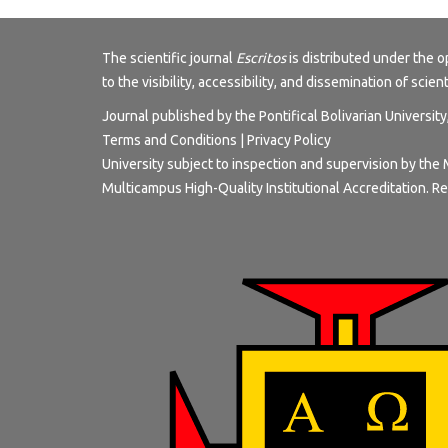
The scientific journal
Escritos
is distributed under the
to the visibility, accessibility, and dissemination of scien
Journal published by the Pontifical Bolivarian Universit
Terms and Conditions
|
Privacy Policy
University subject to inspection and supervision by the 
Multicampus High-Quality Institutional Accreditation. Re