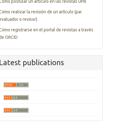
Cómo postular un artículo en las revistas UPB
Cómo realizar la revisión de un artículo (par
evaluador o revisor)
Cómo registrarse en el portal de revistas a través
de ORCID
Latest publications