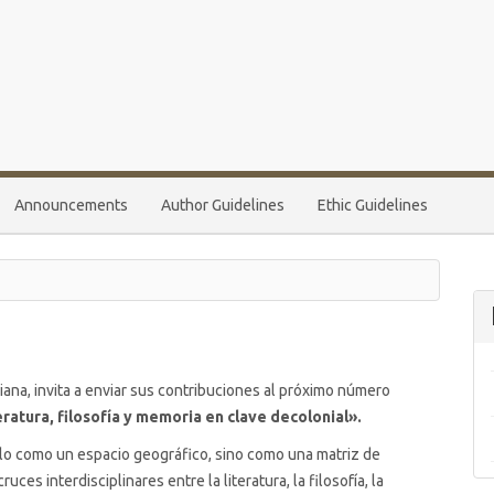
Announcements
Author Guidelines
Ethic Guidelines
ariana, invita a enviar sus contribuciones al próximo número
eratura, filosofía y memoria en clave decolonial».
solo como un espacio geográfico, sino como una matriz de
uces interdisciplinares entre la literatura, la filosofía, la