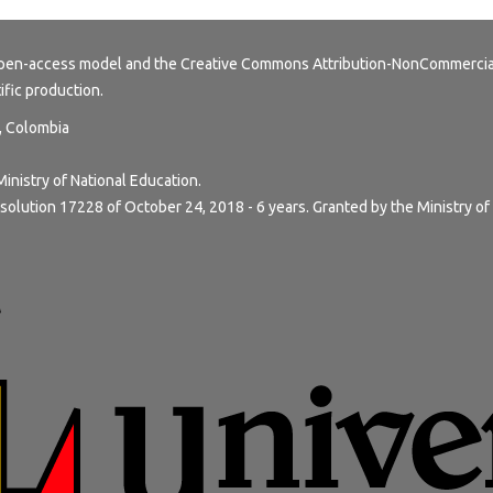
 open-access model and the
Creative Commons Attribution-NonCommercial
tific production.
y, Colombia
Ministry of National Education.
solution 17228 of October 24, 2018 - 6 years. Granted by the Ministry of