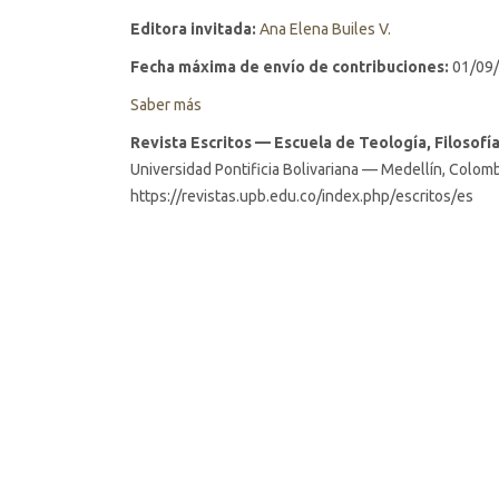
Editora invitada:
Ana Elena Builes V.
Fecha máxima de envío de contribuciones:
01/09
Saber más
Revista Escritos — Escuela de Teología, Filosof
Universidad Pontificia Bolivariana — Medellín, Colom
https://revistas.upb.edu.co/index.php/escritos/es