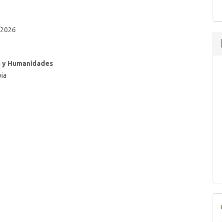
/2026
ía y Humanidades
bia