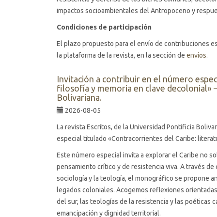
impactos socioambientales del Antropoceno y respuest
Condiciones de participación
El plazo propuesto para el envío de contribuciones e
la plataforma de la revista, en la sección de
envíos
.
Invitación a contribuir en el número espec
filosofía y memoria en clave decolonial» —
Bolivariana.
2026-08-05
La revista Escritos, de la Universidad Pontificia Boliv
especial titulado «Contracorrientes del Caribe: literat
Este número especial invita a explorar el Caribe no 
pensamiento crítico y de resistencia viva. A través de cr
sociología y la teología, el monográfico se propone an
legados coloniales. Acogemos reflexiones orientadas 
del sur, las teologías de la resistencia y las poética
emancipación y dignidad territorial.