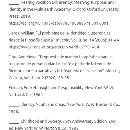
_____. Hearing Vocation Differently: Meaning, Purpose, and
Identity in the Multi-Faith Academy. Oxford: Oxford University
Press, 2019.
https://doi.org/10.1093/oso/9780190888671.001.0001
Daros, William. “El problema de la identidad. Sugerencias
desde la filosofía clásica”. Invenio, Vol. 8, no. 14 (2005): 31-44.
https://www.redalyc.org/articulo.oa?id=87781404
Dörr, Anneliese. “Propuesta de manejo terapéutico para el
trastorno de personalidad limítrofe a partir de la teoría de
Ricœur sobre la narrativa y la búsqueda del sí mismo”. Mente y
Cultura, Vol. 1, no. 2 (2020): 89-95.
Erikson, Erick H. Insight and Responsibility. New York: W. W.
Norton & Co., 1964.
_____. Identity: Youth and Crisis. New York: W. W. Norton & Co.,
1968.
_____. Childhood and Society. 35th Anniversary Edition. 2nd
ed. New York: W. W. Norton & Co., 1985.