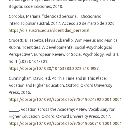
Bogotá: Ecoe Ediciones, 2010.
Córdoba, Mariana. “Identidad personal”. Diccionario
interdisciplinar austral. 2017. Acceso 30 de marzo de 2026.
https://dia.austral.edu.ar/Identidad_personal
Crocetti, Elisabetta, Flavia Albarello, Wim Meeus and Monica
Rubini. “Identities: A Developmental Social-Psychological
Perspective”. European Review of Social Psychology, Vol. 34,
no. 1 (2023): 161-201.
https://doi.org/10.1080/10463283.2022.2104987
Cunningham, David, ed. At This Time and in This Place:
Vocation and Higher Education. Oxford: Oxford University
Press, 2016.
https://doi.org/10.1093/acprof:oso/9780190243920.001.0001
_____. Vocation across the Academy: A New Vocabulary for
Higher Education. Oxford: Oxford University Press, 2017.
https://doi.org/10.1093/acprof:oso/9780190607104.001.0001