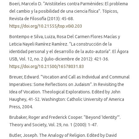
Boeri, Marcelo D. “Aristóteles contra Parménides: El problema
del cambio y la posibilidad de una ciencia física”. Tópicos,
Revista de Filosofía (2013): 45-68.
https://doi.org/10.21555/top.v0i0.203
Bontempo e Silva, Luiza, Rosa Del Carmen Flores Macías y
Leticia Nayeli Ramírez Ramírez. “La construcción de la
identidad personal y el desarrollo de la auto-autoría”. El Ágora
USB, Vol. 12, no. 2 (julio-diciembre de 2012): 421-36.
https://doi.org/10.21500/16578031.83
Breuer, Edward. “Vocation and Call as Individual and Communal
Imperatives: Some Reflections on Judaism”. In Revisiting the
Idea of Vocation. Theological Explorations. Edited by John
Haughey, 41-52. Washington: Catholic University of America
Press, 2004.
Brubaker, Roger and Frederick Cooper. “Beyond ‘Identity’”.
Theory and Society, Vol. 29, no. 1 (2000): 1-47.
Butler, Joseph. The Analogy of Religion. Edited by David