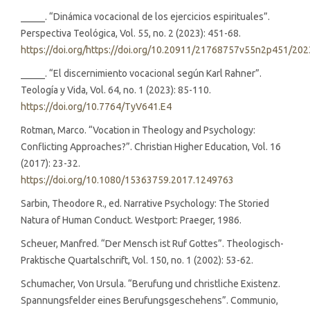
_____. “Dinámica vocacional de los ejercicios espirituales”.
Perspectiva Teológica, Vol. 55, no. 2 (2023): 451-68.
https://doi.org/https://doi.org/10.20911/21768757v55n2p451/202
_____. “El discernimiento vocacional según Karl Rahner”.
Teología y Vida, Vol. 64, no. 1 (2023): 85-110.
https://doi.org/10.7764/TyV641.E4
Rotman, Marco. “Vocation in Theology and Psychology:
Conflicting Approaches?”. Christian Higher Education, Vol. 16
(2017): 23-32.
https://doi.org/10.1080/15363759.2017.1249763
Sarbin, Theodore R., ed. Narrative Psychology: The Storied
Natura of Human Conduct. Westport: Praeger, 1986.
Scheuer, Manfred. “Der Mensch ist Ruf Gottes”. Theologisch-
Praktische Quartalschrift, Vol. 150, no. 1 (2002): 53-62.
Schumacher, Von Ursula. “Berufung und christliche Existenz.
Spannungsfelder eines Berufungsgeschehens”. Communio,