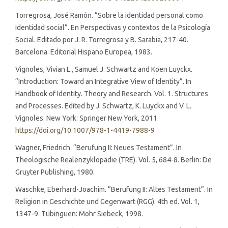
Torregrosa, José Ramón. “Sobre la identidad personal como
identidad social”. En Perspectivas y contextos de la Psicología
Social. Editado por J. R. Torregrosa y B. Sarabia, 217-40.
Barcelona: Editorial Hispano Europea, 1983.
Vignoles, Vivian L., Samuel J. Schwartz and Koen Luyckx.
“Introduction: Toward an Integrative View of Identity”. In
Handbook of Identity. Theory and Research. Vol. 1. Structures
and Processes. Edited by J. Schwartz, K. Luyckx and V. L.
Vignoles. New York: Springer New York, 2011.
https://doi.org/10.1007/978-1-4419-7988-9
Wagner, Friedrich. “Berufung II: Neues Testament”. In
Theologische Realenzyklopädie (TRE). Vol. 5, 684-8. Berlin: De
Gruyter Publishing, 1980.
Waschke, Eberhard-Joachim. “Berufung II: Altes Testament”. In
Religion in Geschichte und Gegenwart (RGG). 4th ed. Vol. 1,
1347-9. Tübinguen: Mohr Siebeck, 1998.