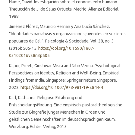
Hume, David. Investigación sobre el conocimiento humano.
Traducción de J. de Salas Ortueta. Madrid: Alianza Editorial,
1988.
Jiménez Flórez, Mauricio Hernán y Ana Lucía Sánchez.
“Identidades narrativas y organizaciones juveniles en sectores
populares de Cali”. Psicologia & Sociedade, Vol. 28, no. 3
(2016): 505-15.
https://doi.org/10.1590/1807-
03102016v28n3p505
Kapur, Preeti, Girishwar Misra and Nitin Verma. Psychological
Perspectives on Identity, Religion and Well-Being. Empirical
Findings from India. Singapore: Springer Nature Singapore,
2022.
https://doi.org/10.1007/978-981-19-2844-4
Karl, Katharina. Religiöse Erfahrung und
Entscheidungsfindung. Eine empirisch-pastoraltheologische
Studie zur Biografie junger Menschen in Orden und
geistlichen Gemeinschaften im deutschsprachigen Raum.
Würzburg: Echter Verlag, 2015.