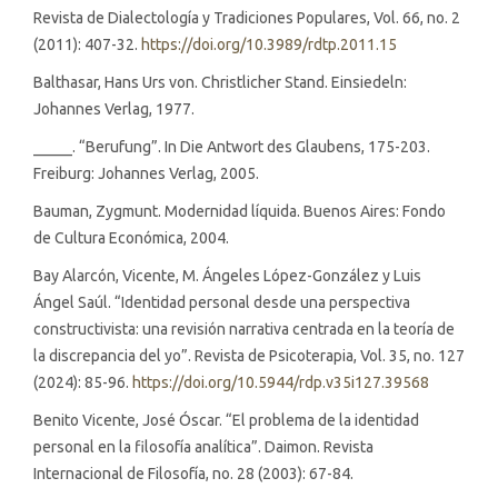
Revista de Dialectología y Tradiciones Populares, Vol. 66, no. 2
(2011): 407-32.
https://doi.org/10.3989/rdtp.2011.15
Balthasar, Hans Urs von. Christlicher Stand. Einsiedeln:
Johannes Verlag, 1977.
_____. “Berufung”. In Die Antwort des Glaubens, 175-203.
Freiburg: Johannes Verlag, 2005.
Bauman, Zygmunt. Modernidad líquida. Buenos Aires: Fondo
de Cultura Económica, 2004.
Bay Alarcón, Vicente, M. Ángeles López-González y Luis
Ángel Saúl. “Identidad personal desde una perspectiva
constructivista: una revisión narrativa centrada en la teoría de
la discrepancia del yo”. Revista de Psicoterapia, Vol. 35, no. 127
(2024): 85-96.
https://doi.org/10.5944/rdp.v35i127.39568
Benito Vicente, José Óscar. “El problema de la identidad
personal en la filosofía analítica”. Daimon. Revista
Internacional de Filosofía, no. 28 (2003): 67-84.