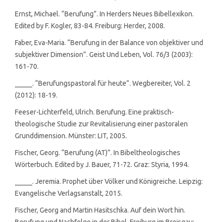
Ernst, Michael. “Berufung”. In Herders Neues Bibellexikon.
Edited by F. Kogler, 83-84. Freiburg: Herder, 2008.
Faber, Eva-Maria. “Berufung in der Balance von objektiver und
subjektiver Dimension”. Geist Und Leben, Vol. 76/3 (2003):
161-70.
_____. “Berufungspastoral für heute”. Wegbereiter, Vol. 2
(2012): 18-19.
Feeser-Lichterfeld, Ulrich. Berufung. Eine praktisch-
theologische Studie zur Revitalisierung einer pastoralen
Grunddimension. Münster: LIT, 2005.
Fischer, Georg. “Berufung (AT)”. In Bibeltheologisches
Wörterbuch. Edited by J. Bauer, 71-72. Graz: Styria, 1994.
_____. Jeremia. Prophet über Völker und Königreiche. Leipzig:
Evangelische Verlagsanstalt, 2015.
Fischer, Georg and Martin Hasitschka. Auf dein Wort hin.