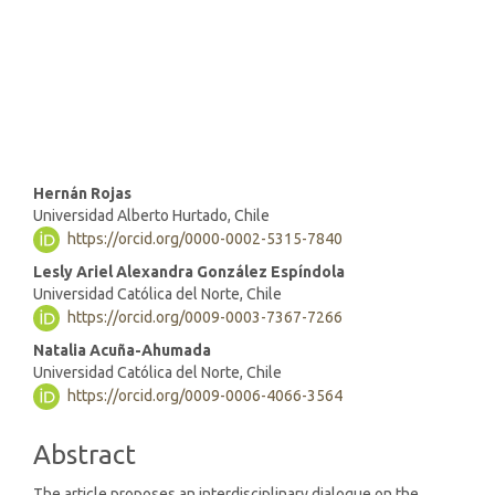
SDG10: Reduced inequalities
(9%)
Main
Hernán Rojas
Universidad Alberto Hurtado, Chile
Article
https://orcid.org/0000-0002-5315-7840
Content
Lesly Ariel Alexandra González Espíndola
Universidad Católica del Norte, Chile
https://orcid.org/0009-0003-7367-7266
Natalia Acuña-Ahumada
Universidad Católica del Norte, Chile
https://orcid.org/0009-0006-4066-3564
Abstract
The article proposes an interdisciplinary dialogue on the