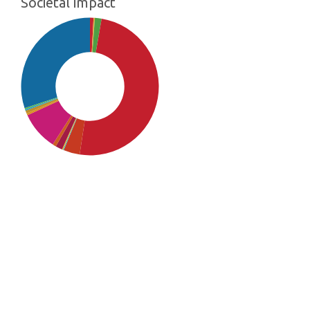
Societal impact
SDG4: Quality Education
(50%)
SDG16: Peace, Justice and
strong institutions (30%)