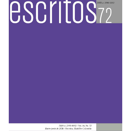
Sidebar