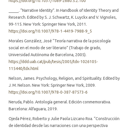
https://doi.org/10.1037/1089-2680.5.2.100
_____. “Narrative Identity”. In Handbook of Identity Theory and
Research. Edited by S. J. Schwartz, K. Luyckx and V. Vignoles,
99-115. New York: Springer New York, 2011.
https://doi.org/10.1007/978-1-4419-7988-9_5
Morales González, José “Teoría narrativa de la psicología
social en el modo de ser literario” (Trabajo de grado,
Universidad Autónoma de Barcelona, 2005).
https://ddd.uab.cat/pub/tesis/2005/tdx-1026105-
115440/tdx.html
Nelson, James. Psychology, Religion, and Spirituality. Edited by
J. M. Nelson. New York: Springer New York, 2009.
https://doi.org/10.1007/978-0-387-87573-6
Neruda, Pablo. Antología general. Edición conmemorativa.
Barcelona: Alfaguara, 2019.
Ojeda Pérez, Roberto y Julie Paola Lizcano Roa. “Construcción
de identidad desde las narraciones con una perspectiva