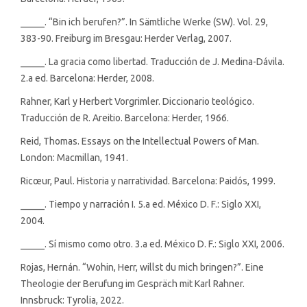
_____. “Bin ich berufen?”. In Sämtliche Werke (SW). Vol. 29,
383-90. Freiburg im Bresgau: Herder Verlag, 2007.
_____. La gracia como libertad. Traducción de J. Medina-Dávila.
2.a ed. Barcelona: Herder, 2008.
Rahner, Karl y Herbert Vorgrimler. Diccionario teológico.
Traducción de R. Areitio. Barcelona: Herder, 1966.
Reid, Thomas. Essays on the Intellectual Powers of Man.
London: Macmillan, 1941.
Ricœur, Paul. Historia y narratividad. Barcelona: Paidós, 1999.
_____. Tiempo y narración I. 5.a ed. México D. F.: Siglo XXI,
2004.
_____. Sí mismo como otro. 3.a ed. México D. F.: Siglo XXI, 2006.
Rojas, Hernán. “Wohin, Herr, willst du mich bringen?”. Eine
Theologie der Berufung im Gespräch mit Karl Rahner.
Innsbruck: Tyrolia, 2022.