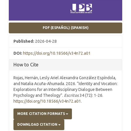
PDF (ESPAÑOL) (SPANISH)
Published:
2026-04-28
DOI:
https://doi.org/10.18566/v34n72.a01
How to Cite
Rojas, Hernán, Lesly Ariel Alexandra González Espíndola,
and Natalia Acuña-Ahumada. 2026. “Identity and Vocation:
Explorations for an Interdisciplinary Dialogue Between
Psychology and Theology”.
Escritos
34 (72): 1-26.
https://doi.org/10.18566/v34n72.a01
.
MORE CITATION FORMATS
DOWNLOAD CITATION