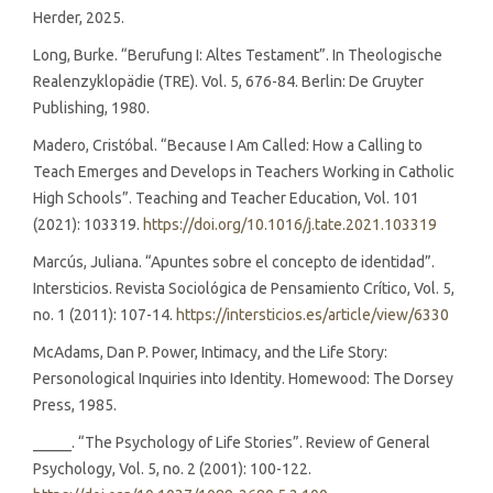
Herder, 2025.
Long, Burke. “Berufung I: Altes Testament”. In Theologische
Realenzyklopädie (TRE). Vol. 5, 676-84. Berlin: De Gruyter
Publishing, 1980.
Madero, Cristóbal. “Because I Am Called: How a Calling to
Teach Emerges and Develops in Teachers Working in Catholic
High Schools”. Teaching and Teacher Education, Vol. 101
(2021): 103319.
https://doi.org/10.1016/j.tate.2021.103319
Marcús, Juliana. “Apuntes sobre el concepto de identidad”.
Intersticios. Revista Sociológica de Pensamiento Crítico, Vol. 5,
no. 1 (2011): 107-14.
https://intersticios.es/article/view/6330
McAdams, Dan P. Power, Intimacy, and the Life Story:
Personological Inquiries into Identity. Homewood: The Dorsey
Press, 1985.
_____. “The Psychology of Life Stories”. Review of General
Psychology, Vol. 5, no. 2 (2001): 100-122.