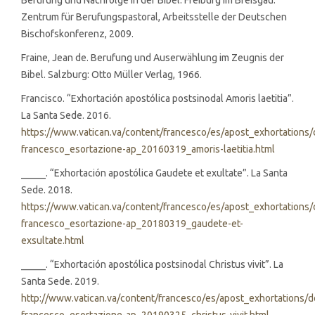
Berufung und Nachfolge in der Bibel. Freiburg im Breisgau:
Zentrum für Berufungspastoral, Arbeitsstelle der Deutschen
Bischofskonferenz, 2009.
Fraine, Jean de. Berufung und Auserwählung im Zeugnis der
Bibel. Salzburg: Otto Müller Verlag, 1966.
Francisco. “Exhortación apostólica postsinodal Amoris laetitia”.
La Santa Sede. 2016.
https://www.vatican.va/content/francesco/es/apost_exhortations
francesco_esortazione-ap_20160319_amoris-laetitia.html
_____. “Exhortación apostólica Gaudete et exultate”. La Santa
Sede. 2018.
https://www.vatican.va/content/francesco/es/apost_exhortations
francesco_esortazione-ap_20180319_gaudete-et-
exsultate.html
_____. “Exhortación apostólica postsinodal Christus vivit”. La
Santa Sede. 2019.
http://www.vatican.va/content/francesco/es/apost_exhortations/