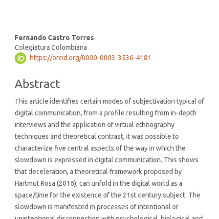
Main
Fernando Castro Torres
Colegiatura Colombiana
Article
https://orcid.org/0000-0003-3536-4181
Content
Abstract
This article identifies certain modes of subjectivation typical of
digital communication, from a profile resulting from in-depth
interviews and the application of virtual ethnography
techniques and theoretical contrast, it was possible to
characterize five central aspects of the way in which the
slowdown is expressed in digital communication. This shows
that deceleration, a theoretical framework proposed by
Hartmut Rosa (2016), can unfold in the digital world as a
space/time for the existence of the 21st century subject. The
slowdown is manifested in processes of intentional or
unintentional disconnection with psychological, biological and