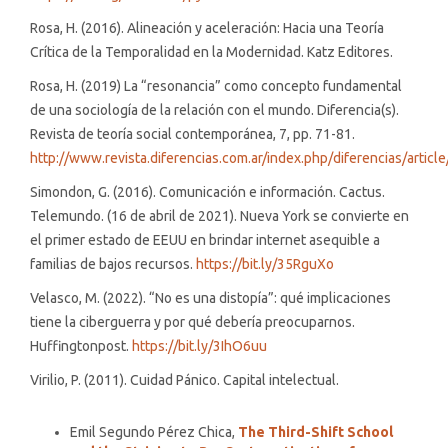
Rosa, H. (2016). Alineación y aceleración: Hacia una Teoría
Crítica de la Temporalidad en la Modernidad. Katz Editores.
Rosa, H. (2019) La “resonancia” como concepto fundamental
de una sociología de la relación con el mundo. Diferencia(s).
Revista de teoría social contemporánea, 7, pp. 71-81.
http://www.revista.diferencias.com.ar/index.php/diferencias/articl
Simondon, G. (2016). Comunicación e información. Cactus.
Telemundo. (16 de abril de 2021). Nueva York se convierte en
el primer estado de EEUU en brindar internet asequible a
familias de bajos recursos.
https://bit.ly/35RguXo
Velasco, M. (2022). “No es una distopía”: qué implicaciones
tiene la ciberguerra y por qué debería preocuparnos.
Huffingtonpost.
https://bit.ly/3IhO6uu
Virilio, P. (2011). Cuidad Pánico. Capital intelectual.
Similar Articles
Emil Segundo Pérez Chica,
The Third-Shift School