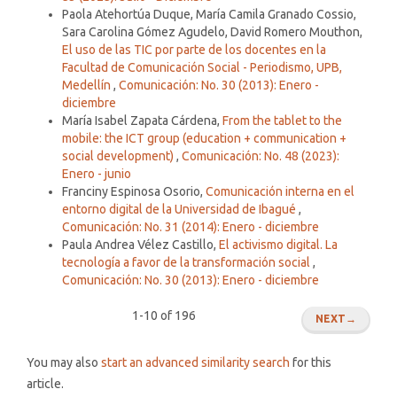
Paola Atehortúa Duque, María Camila Granado Cossio,
Sara Carolina Gómez Agudelo, David Romero Mouthon,
El uso de las TIC por parte de los docentes en la
Facultad de Comunicación Social - Periodismo, UPB,
Medellín
,
Comunicación: No. 30 (2013): Enero -
diciembre
María Isabel Zapata Cárdena,
From the tablet to the
mobile: the ICT group (education + communication +
social development)
,
Comunicación: No. 48 (2023):
Enero - junio
Franciny Espinosa Osorio,
Comunicación interna en el
entorno digital de la Universidad de Ibagué
,
Comunicación: No. 31 (2014): Enero - diciembre
Paula Andrea Vélez Castillo,
El activismo digital. La
tecnología a favor de la transformación social
,
Comunicación: No. 30 (2013): Enero - diciembre
1-10 of 196
NEXT
→
You may also
start an advanced similarity search
for this
article.