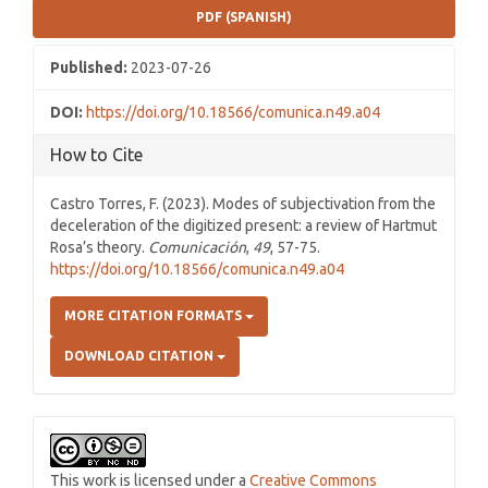
PDF (SPANISH)
Published:
2023-07-26
DOI:
https://doi.org/10.18566/comunica.n49.a04
How to Cite
Castro Torres, F. (2023). Modes of subjectivation from the
deceleration of the digitized present: a review of Hartmut
Rosa’s theory.
Comunicación
,
49
, 57-75.
https://doi.org/10.18566/comunica.n49.a04
MORE CITATION FORMATS
DOWNLOAD CITATION
This work is licensed under a
Creative Commons