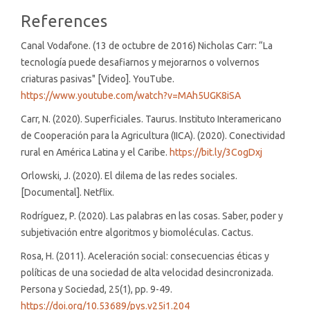
References
Canal Vodafone. (13 de octubre de 2016) Nicholas Carr: “La
tecnología puede desafiarnos y mejorarnos o volvernos
criaturas pasivas" [Video]. YouTube.
https://www.youtube.com/watch?v=MAh5UGK8iSA
Carr, N. (2020). Superficiales. Taurus. Instituto Interamericano
de Cooperación para la Agricultura (IICA). (2020). Conectividad
rural en América Latina y el Caribe.
https://bit.ly/3CogDxj
Orlowski, J. (2020). El dilema de las redes sociales.
[Documental]. Netflix.
Rodríguez, P. (2020). Las palabras en las cosas. Saber, poder y
subjetivación entre algoritmos y biomoléculas. Cactus.
Rosa, H. (2011). Aceleración social: consecuencias éticas y
políticas de una sociedad de alta velocidad desincronizada.
Persona y Sociedad, 25(1), pp. 9-49.
https://doi.org/10.53689/pys.v25i1.204