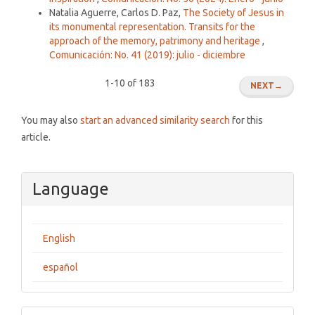
Natalia Aguerre, Carlos D. Paz,
The Society of Jesus in
its monumental representation. Transits for the
approach of the memory, patrimony and heritage
,
Comunicación: No. 41 (2019): julio - diciembre
1-10 of 183
NEXT
→
You may also
start an advanced similarity search
for this
article.
Language
English
español
Make