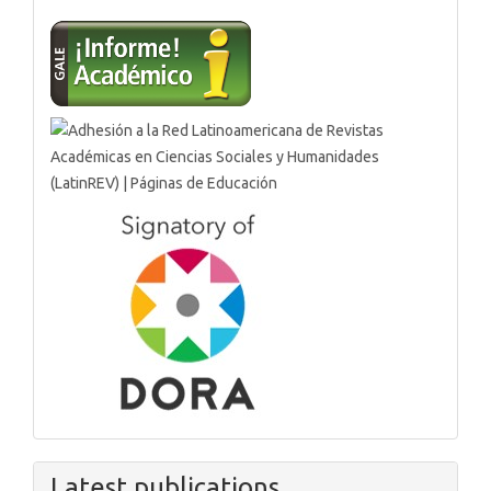
Latest publications