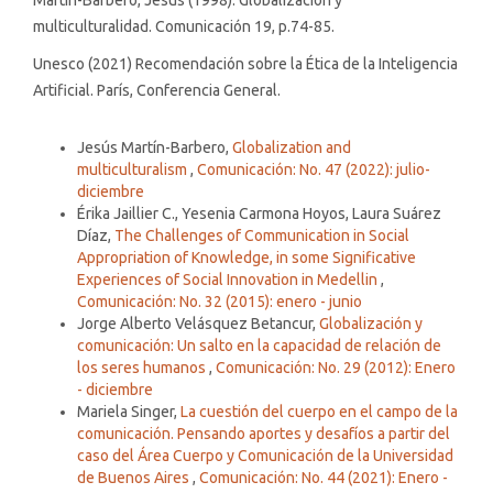
Martín-Barbero, Jesús (1998). Globalización y
multiculturalidad. Comunicación 19, p.74-85.
Unesco (2021) Recomendación sobre la Ética de la Inteligencia
Artificial. París, Conferencia General.
Similar Articles
Jesús Martín-Barbero,
Globalization and
multiculturalism
,
Comunicación: No. 47 (2022): julio-
diciembre
Érika Jaillier C., Yesenia Carmona Hoyos, Laura Suárez
Díaz,
The Challenges of Communication in Social
Appropriation of Knowledge, in some Significative
Experiences of Social Innovation in Medellin
,
Comunicación: No. 32 (2015): enero - junio
Jorge Alberto Velásquez Betancur,
Globalización y
comunicación: Un salto en la capacidad de relación de
los seres humanos
,
Comunicación: No. 29 (2012): Enero
- diciembre
Mariela Singer,
La cuestión del cuerpo en el campo de la
comunicación. Pensando aportes y desafíos a partir del
caso del Área Cuerpo y Comunicación de la Universidad
de Buenos Aires
,
Comunicación: No. 44 (2021): Enero -