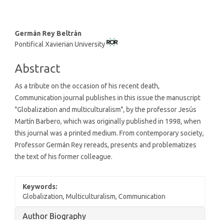
Main
Germán Rey Beltrán
Pontifical Xavierian University
Article
Content
Abstract
As a tribute on the occasion of his recent death,
Communication journal publishes in this issue the manuscript
"Globalization and multiculturalism", by the professor Jesús
Martín Barbero, which was originally published in 1998, when
this journal was a printed medium. From contemporary society,
Professor Germán Rey rereads, presents and problematizes
the text of his former colleague.
Keywords:
Globalization, Multiculturalism, Communication
Article
Author Biography