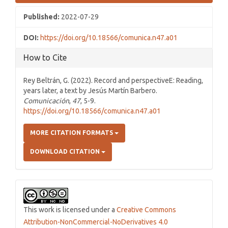
Published:
2022-07-29
DOI:
https://doi.org/10.18566/comunica.n47.a01
How to Cite
Rey Beltrán, G. (2022). Record and perspectiveE: Reading,
years later, a text by Jesús Martín Barbero.
Comunicación
,
47
, 5-9.
https://doi.org/10.18566/comunica.n47.a01
MORE CITATION FORMATS
DOWNLOAD CITATION
This work is licensed under a
Creative Commons
Attribution-NonCommercial-NoDerivatives 4.0