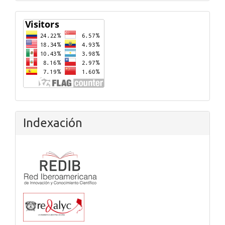
Flagcounter
Indexación