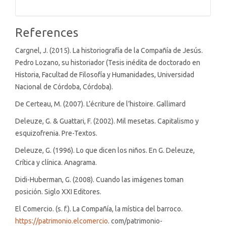
References
Cargnel, J. (2015). La historiografía de la Compañía de Jesús.
Pedro Lozano, su historiador (Tesis inédita de doctorado en
Historia, Facultad de Filosofía y Humanidades, Universidad
Nacional de Córdoba, Córdoba).
De Certeau, M. (2007). L’écriture de l’histoire. Gallimard
Deleuze, G. & Guattari, F. (2002). Mil mesetas. Capitalismo y
esquizofrenia. Pre-Textos.
Deleuze, G. (1996). Lo que dicen los niños. En G. Deleuze,
Crítica y clínica. Anagrama.
Didi-Huberman, G. (2008). Cuando las imágenes toman
posición. Siglo XXI Editores.
El Comercio. (s. f.). La Compañía, la mística del barroco.
https://patrimonio.elcomercio
. com/patrimonio-