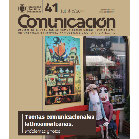
Sidebar