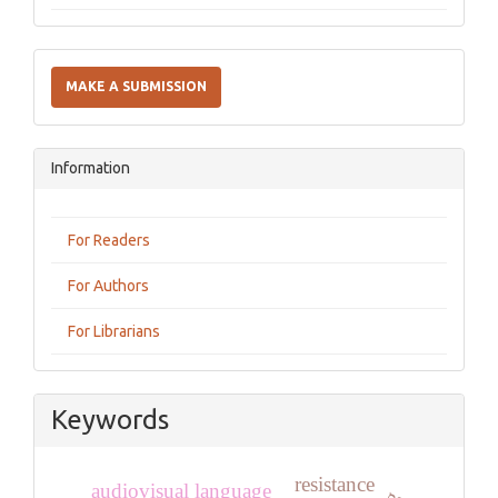
Make
a
MAKE A SUBMISSION
Submission
Information
For Readers
For Authors
For Librarians
Keywords
resistance
audiovisual language