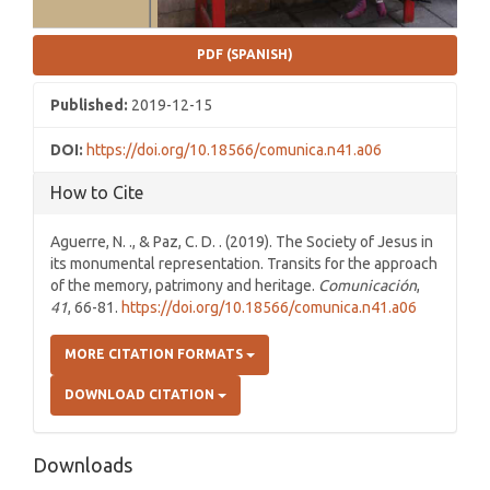
PDF (SPANISH)
Published:
2019-12-15
DOI:
https://doi.org/10.18566/comunica.n41.a06
How to Cite
Aguerre, N. ., & Paz, C. D. . (2019). The Society of Jesus in
its monumental representation. Transits for the approach
of the memory, patrimony and heritage.
Comunicación
,
41
, 66-81.
https://doi.org/10.18566/comunica.n41.a06
MORE CITATION FORMATS
DOWNLOAD CITATION
Downloads