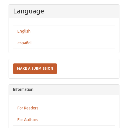
Language
English
español
Make
a
MAKE A SUBMISSION
Submission
Information
For Readers
For Authors