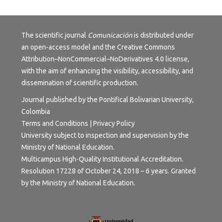
The scientific journal
Comunicación
is distributed under
an open-access model and the
Creative Commons
Attribution–NonCommercial–NoDerivatives 4.0 license
,
with the aim of enhancing the visibility, accessibility, and
dissemination of scientific production.
Journal published by the Pontifical Bolivarian University,
Colombia
Terms and Conditions | Privacy Policy
University subject to inspection and supervision by the
Ministry of National Education.
Multicampus High-Quality Institutional Accreditation.
Resolution 17228 of October 24, 2018 – 6 years. Granted
by the Ministry of National Education.