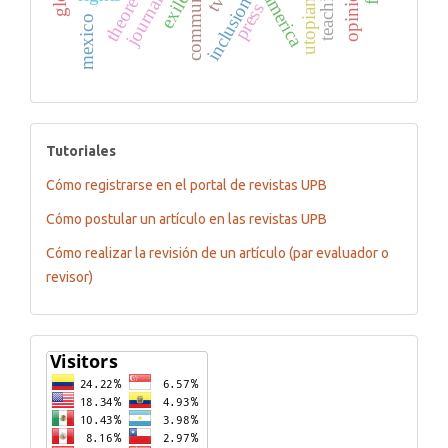
communication
latin america
journalism
exile
inclusion
press
mexico
tutoriales
Tutoriales
Cómo registrarse en el portal de revistas UPB
Cómo postular un artículo en las revistas UPB
Cómo realizar la revisión de un artículo (par evaluador o
revisor)
Flagcounter