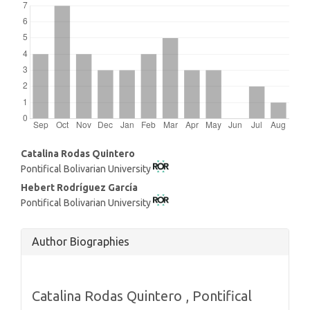
Main
Catalina Rodas Quintero
Pontifical Bolivarian University
Article
Content
Hebert Rodríguez García
Pontifical Bolivarian University
Article
Author Biographies
Details
Catalina Rodas Quintero ,
Pontifical