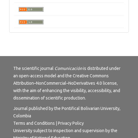
The scientific journal
Comunicación
is distributed under
an open-access model and the
Creative Commons
Attribution–NonCommercial–NoDerivatives 4.0 license
,
with the aim of enhancing the visibility, accessibility, and
dissemination of scientific production.
Journal published by the Pontifical Bolivarian University,
Colombia
Terms and Conditions | Privacy Policy
University subject to inspection and supervision by the
Ministry of National Education.