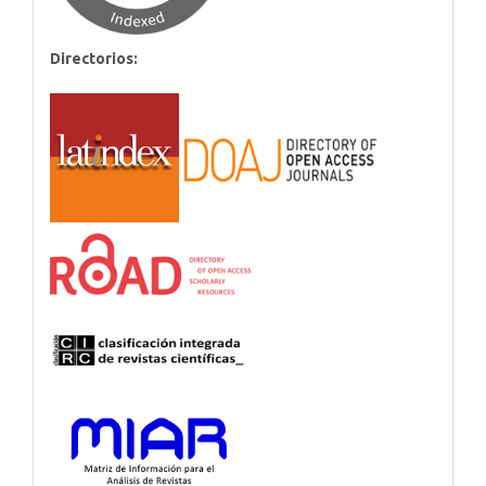
Directorios: