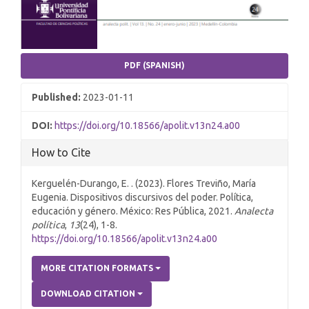
PDF (SPANISH)
Published:
2023-01-11
DOI:
https://doi.org/10.18566/apolit.v13n24.a00
How to Cite
Kerguelén-Durango, E. . (2023). Flores Treviño, María
Eugenia. Dispositivos discursivos del poder. Política,
educación y género. México: Res Pública, 2021.
Analecta
política
,
13
(24), 1-8.
https://doi.org/10.18566/apolit.v13n24.a00
MORE CITATION FORMATS
DOWNLOAD CITATION