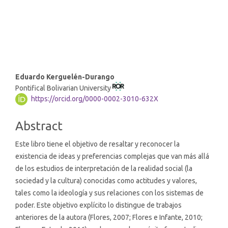
SDG10: Reduced inequalities
(1%)
Main
Eduardo Kerguelén-Durango
Pontifical Bolivarian University
Article
https://orcid.org/0000-0002-3010-632X
Content
Abstract
Este libro tiene el objetivo de resaltar y reconocer la
existencia de ideas y preferencias complejas que van más allá
de los estudios de interpretación de la realidad social (la
sociedad y la cultura) conocidas como actitudes y valores,
tales como la ideología y sus relaciones con los sistemas de
poder. Este objetivo explícito lo distingue de trabajos
anteriores de la autora (Flores, 2007; Flores e Infante, 2010;