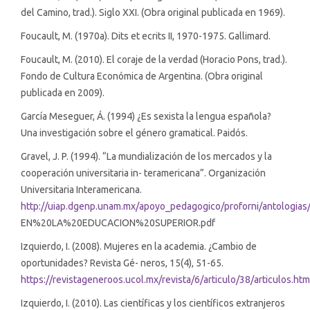
del Camino, trad.). Siglo XXI. (Obra original publicada en 1969).
Foucault, M. (1970a). Dits et ecrits II, 1970-1975. Gallimard.
Foucault, M. (2010). El coraje de la verdad (Horacio Pons, trad.).
Fondo de Cultura Económica de Argentina. (Obra original
publicada en 2009).
García Meseguer, Á. (1994) ¿Es sexista la lengua española?
Una investigación sobre el género gramatical. Paidós.
Gravel, J. P. (1994). “La mundialización de los mercados y la
cooperación universitaria in- teramericana”. Organización
Universitaria Interamericana.
http://uiap.dgenp.unam.mx/apoyo_pedagogico/proforni/anto
EN%20LA%20EDUCACION%20SUPERIOR.pdf
Izquierdo, I. (2008). Mujeres en la academia. ¿Cambio de
oportunidades? Revista Gé- neros, 15(4), 51-65.
https://revistageneroos.ucol.mx/revista/6/articulo/38/articulos.htm
Izquierdo, I. (2010). Las científicas y los científicos extranjeros