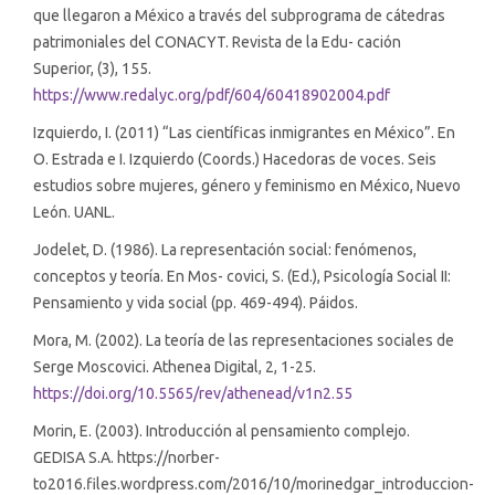
que llegaron a México a través del subprograma de cátedras
patrimoniales del CONACYT. Revista de la Edu- cación
Superior, (3), 155.
https://www.redalyc.org/pdf/604/60418902004.pdf
Izquierdo, I. (2011) “Las científicas inmigrantes en México”. En
O. Estrada e I. Izquierdo (Coords.) Hacedoras de voces. Seis
estudios sobre mujeres, género y feminismo en México, Nuevo
León. UANL.
Jodelet, D. (1986). La representación social: fenómenos,
conceptos y teoría. En Mos- covici, S. (Ed.), Psicología Social II:
Pensamiento y vida social (pp. 469-494). Páidos.
Mora, M. (2002). La teoría de las representaciones sociales de
Serge Moscovici. Athenea Digital, 2, 1-25.
https://doi.org/10.5565/rev/athenead/v1n2.55
Morin, E. (2003). Introducción al pensamiento complejo.
GEDISA S.A. https://norber-
to2016.files.wordpress.com/2016/10/morinedgar_introduccion-