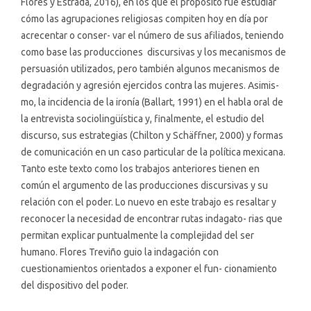
Flores y Estrada, 2016), en los que el propósito fue estudiar
cómo las agrupaciones religiosas compiten hoy en día por
acrecentar o conser- var el número de sus afiliados, teniendo
como base las producciones discursivas y los mecanismos de
persuasión utilizados, pero también algunos mecanismos de
degradación y agresión ejercidos contra las mujeres. Asimis-
mo, la incidencia de la ironía (Ballart, 1991) en el habla oral de
la entrevista sociolingüística y, finalmente, el estudio del
discurso, sus estrategias (Chilton y Schäffner, 2000) y formas
de comunicación en un caso particular de la política mexicana.
Tanto este texto como los trabajos anteriores tienen en
común el argumento de las producciones discursivas y su
relación con el poder. Lo nuevo en este trabajo es resaltar y
reconocer la necesidad de encontrar rutas indagato- rias que
permitan explicar puntualmente la complejidad del ser
humano. Flores Treviño guio la indagación con
cuestionamientos orientados a exponer el fun- cionamiento
del dispositivo del poder.