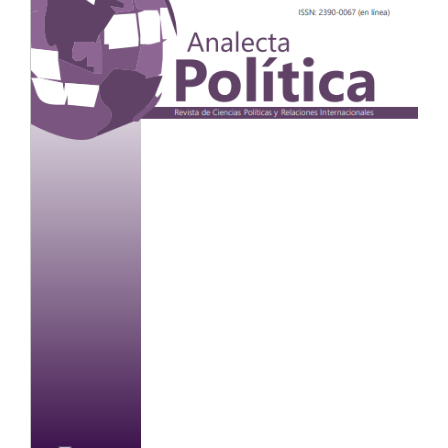
Sidebar