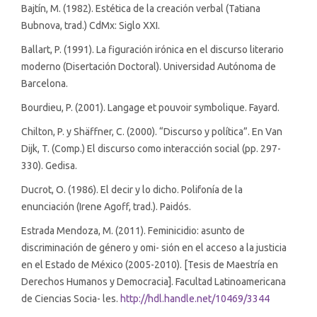
Bajtín, M. (1982). Estética de la creación verbal (Tatiana
Bubnova, trad.) CdMx: Siglo XXI.
Ballart, P. (1991). La figuración irónica en el discurso literario
moderno (Disertación Doctoral). Universidad Autónoma de
Barcelona.
Bourdieu, P. (2001). Langage et pouvoir symbolique. Fayard.
Chilton, P. y Shäffner, C. (2000). “Discurso y política”. En Van
Dijk, T. (Comp.) El discurso como interacción social (pp. 297-
330). Gedisa.
Ducrot, O. (1986). El decir y lo dicho. Polifonía de la
enunciación (Irene Agoff, trad.). Paidós.
Estrada Mendoza, M. (2011). Feminicidio: asunto de
discriminación de género y omi- sión en el acceso a la justicia
en el Estado de México (2005-2010). [Tesis de Maestría en
Derechos Humanos y Democracia]. Facultad Latinoamericana
de Ciencias Socia- les.
http://hdl.handle.net/10469/3344