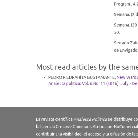
Program , 4-
Semana. (2 d
Semana. (201
50.
Serrano Zaba
de Envigado
Most read articles by the sam
PEDRO PIEDRAHÍTA BUSTAMANTE,
New Wars a
Analecta política: Vol. 6 No. 11 (2016): July - 
La revista científica
Analecta Política
se distribuye c
la licencia
Creative Commons Atribución-NoComercial
contribuir a la visibilidad, el acceso y la difusión de la