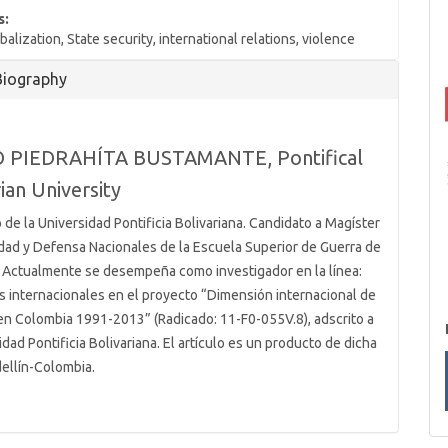
s:
balization, State security, international relations, violence
Biography
 PIEDRAHÍTA BUSTAMANTE,
Pontifical
ian University
 de la Universidad Pontificia Bolivariana. Candidato a Magíster
dad y Defensa Nacionales de la Escuela Superior de Guerra de
 Actualmente se desempeña como investigador en la línea:
s internacionales en el proyecto “Dimensión internacional de
 en Colombia 1991-2013” (Radicado: 11-F0-055V.8), adscrito a
idad Pontificia Bolivariana. El artículo es un producto de dicha
dellín-Colombia.