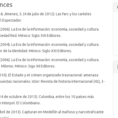
nces
 & Jímenez, S. (4 de julio de 2012). Las Farc y los carteles
l Espectador.
 (2006). La Era de la Información: economía, sociedad y cultura.
 ciedad Red. México: Siglo XXI Editores.
 (2004). La Era de la Información: economía, sociedad y cultura.
der de la Identidad. México: Siglo XXI Editores.
 (2006). La Era de la Información: economía, sociedad y cultura.
el Milenio. México: Sigo XII Editores.
2010). El Estado y el crimen organizado trasnacional: amenaza
puestas nacionales. Istor: Revista de historia internacional (42), 3-
24 de octubre de 2013). Colombia, entre los 10 países más
e Interpol. El Colombiano .
abril de 2013). Capturan en Medellín al mafioso y narcotraficante