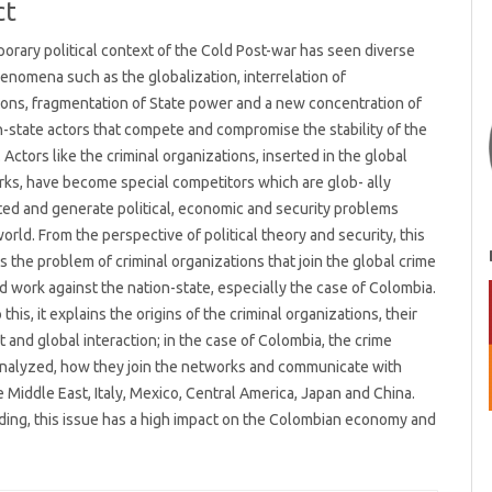
ct
rary political context of the Cold Post-war has seen diverse
nomena such as the globalization, interrelation of
ons, fragmentation of State power and a new concentration of
-state actors that compete and compromise the stability of the
 Actors like the criminal organizations, inserted in the global
ks, have become special competitors which are glob- ally
ed and generate political, economic and security problems
orld. From the perspective of political theory and security, this
s the problem of criminal organizations that join the global crime
 work against the nation-state, especially the case of Colombia.
o this, it explains the origins of the criminal organizations, their
and global interaction; in the case of Colombia, the crime
analyzed, how they join the networks and communicate with
e Middle East, Italy, Mexico, Central America, Japan and China.
ing, this issue has a high impact on the Colombian economy and