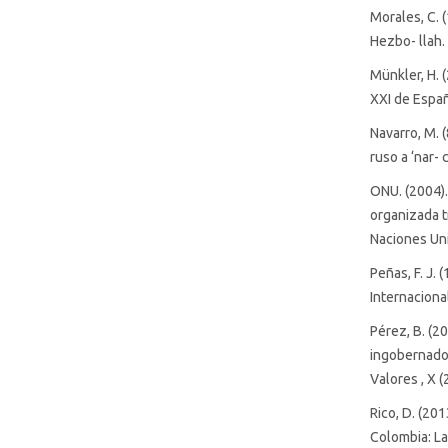
Morales, C. 
Hezbo- llah.
Münkler, H. (
XXI de Españ
Navarro, M. 
ruso a ‘nar- 
ONU. (2004).
organizada t
Naciones Un
Peñas, F. J. 
Internacional
Pérez, B. (2
ingobernado
Valores , X (
Rico, D. (20
Colombia: La