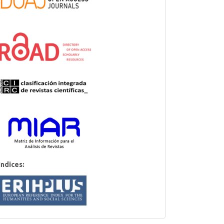
Indices: