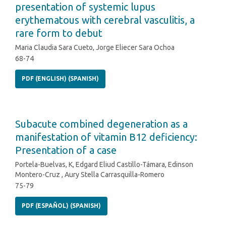
presentation of systemic lupus
erythematous with cerebral vasculitis, a
rare form to debut
Maria Claudia Sara Cueto, Jorge Eliecer Sara Ochoa
68-74
PDF (ENGLISH) (SPANISH)
Subacute combined degeneration as a
manifestation of vitamin B12 deficiency:
Presentation of a case
Portela-Buelvas, K, Edgard Eliud Castillo-Támara, Edinson
Montero-Cruz , Aury Stella Carrasquilla-Romero
75-79
PDF (ESPAÑOL) (SPANISH)