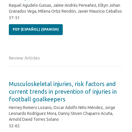
Raquel Agudelo Guisao, Jaime Andrés Pereañez, Elkyn Johan
Granados Vega, Milena Ortiz Rendón, Javier Mauricio Ceballos
37-51
PDF (ESPAÑOL) (SPANISH)
Review Articles
Musculoskeletal injuries, risk factors and
current trends in prevention of injuries in
football goalkeepers
Herney Romero Lozano, Oscar Adolfo Niño Méndez, Jorge
Leonardo Rodríguez Mora, Danny Stiven Chaparro Acuña,
Arnold David Torres Solano
52-62