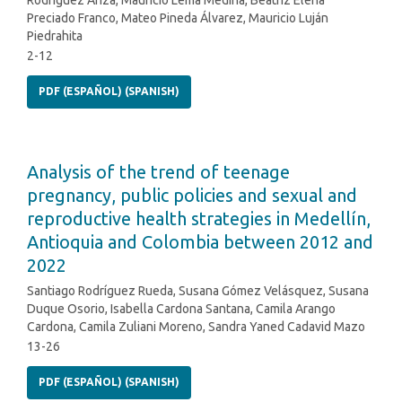
Rodríguez Ariza, Mauricio Lema Medina, Beatriz Elena
Preciado Franco, Mateo Pineda Álvarez, Mauricio Luján
Piedrahita
2-12
PDF (ESPAÑOL) (SPANISH)
Analysis of the trend of teenage
pregnancy, public policies and sexual and
reproductive health strategies in Medellín,
Antioquia and Colombia between 2012 and
2022
Santiago Rodríguez Rueda, Susana Gómez Velásquez, Susana
Duque Osorio, Isabella Cardona Santana, Camila Arango
Cardona, Camila Zuliani Moreno, Sandra Yaned Cadavid Mazo
13-26
PDF (ESPAÑOL) (SPANISH)