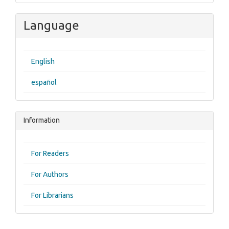
Language
English
español
Information
For Readers
For Authors
For Librarians