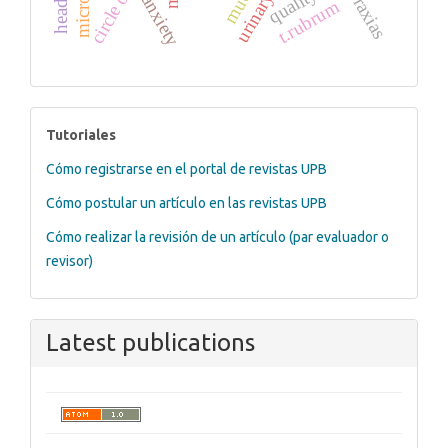
praxias
anxiety
t.rubrum
tutoriales
Tutoriales
Cómo registrarse en el portal de revistas UPB
Cómo postular un artículo en las revistas UPB
Cómo realizar la revisión de un artículo (par evaluador o
revisor)
Latest publications