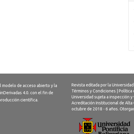
Revista editada por la Universidad
l modelo de acceso abierto y la
Términos y Condiciones
|
Política
inDerivadas 4.0
. con el fin de
Universidad sujeta a inspección y 
 producción científica.
Acreditación Institucional de Alt
octubre de 2018 - 6 años. Otorgad