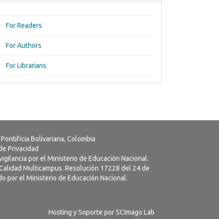
For Readers
For Authors
For Librarians
 Pontificia Bolivariana, Colombia
 de Privacidad
vigilancia por el Ministerio de Educación Nacional.
a Calidad Multicampus. Resolución 17228 del 24 de
o por el Ministerio de Educación Nacional.
Hosting y Soporte por
SCImago Lab