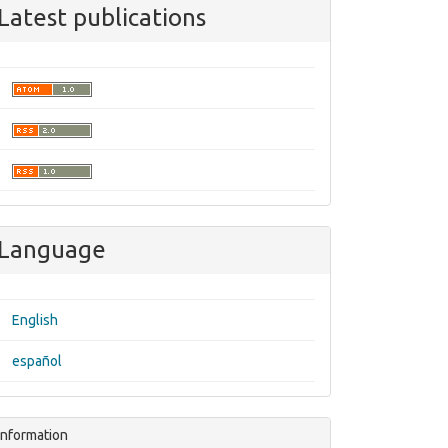
Latest publications
Language
English
español
Information