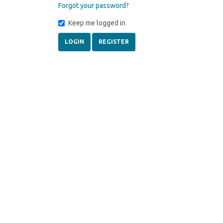
Forgot your password?
Keep me logged in
LOGIN
REGISTER