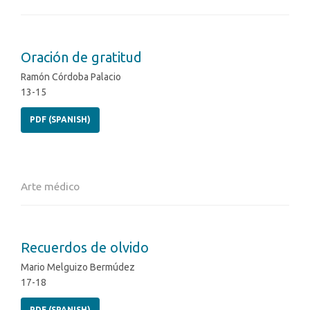
Oración de gratitud
Ramón Córdoba Palacio
13-15
PDF (SPANISH)
Arte médico
Recuerdos de olvido
Mario Melguizo Bermúdez
17-18
PDF (SPANISH)