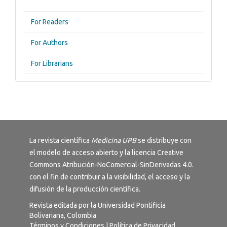
For Readers
For Authors
For Librarians
La revista científica
Medicina UPB
se distribuye con
el modelo de acceso abierto y la licencia
Creative
Commons Atribución-NoComercial-SinDerivadas 4.0
.
con el fin de contribuir a la visibilidad, el acceso y la
difusión de la producción científica.
Revista editada por la Universidad Pontificia
Bolivariana, Colombia
Términos y Condiciones
|
Política de Privacidad