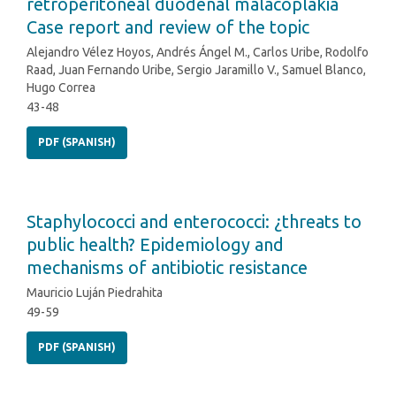
retroperitoneal duodenal malacoplakia
Case report and review of the topic
Alejandro Vélez Hoyos, Andrés Ángel M., Carlos Uribe, Rodolfo
Raad, Juan Fernando Uribe, Sergio Jaramillo V., Samuel Blanco,
Hugo Correa
43-48
PDF (SPANISH)
Staphylococci and enterococci: ¿threats to
public health? Epidemiology and
mechanisms of antibiotic resistance
Mauricio Luján Piedrahita
49-59
PDF (SPANISH)