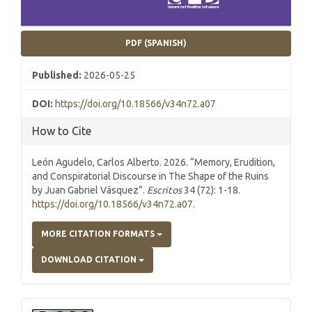
PDF (SPANISH)
Published:
2026-05-25
DOI:
https://doi.org/10.18566/v34n72.a07
How to Cite
León Agudelo, Carlos Alberto. 2026. “Memory, Erudition,
and Conspiratorial Discourse in The Shape of the Ruins
by Juan Gabriel Vásquez”.
Escritos
34 (72): 1-18.
https://doi.org/10.18566/v34n72.a07
.
MORE CITATION FORMATS
DOWNLOAD CITATION