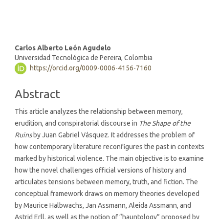
Main
Carlos Alberto León Agudelo
Universidad Tecnológica de Pereira, Colombia
Article
https://orcid.org/0009-0006-4156-7160
Content
Abstract
This article analyzes the relationship between memory,
erudition, and conspiratorial discourse in
The Shape of the
Ruins
by Juan Gabriel Vásquez. It addresses the problem of
how contemporary literature reconfigures the past in contexts
marked by historical violence. The main objective is to examine
how the novel challenges official versions of history and
articulates tensions between memory, truth, and fiction. The
conceptual framework draws on memory theories developed
by Maurice Halbwachs, Jan Assmann, Aleida Assmann, and
Astrid Erll, as well as the notion of “hauntology” proposed by