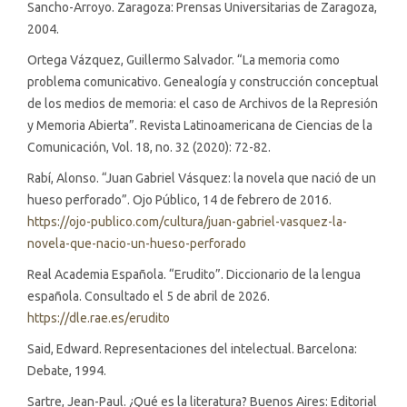
Sancho-Arroyo. Zaragoza: Prensas Universitarias de Zaragoza,
2004.
Ortega Vázquez, Guillermo Salvador. “La memoria como
problema comunicativo. Genealogía y construcción conceptual
de los medios de memoria: el caso de Archivos de la Represión
y Memoria Abierta”. Revista Latinoamericana de Ciencias de la
Comunicación, Vol. 18, no. 32 (2020): 72-82.
Rabí, Alonso. “Juan Gabriel Vásquez: la novela que nació de un
hueso perforado”. Ojo Público, 14 de febrero de 2016.
https://ojo-publico.com/cultura/juan-gabriel-vasquez-la-
novela-que-nacio-un-hueso-perforado
Real Academia Española. “Erudito”. Diccionario de la lengua
española. Consultado el 5 de abril de 2026.
https://dle.rae.es/erudito
Said, Edward. Representaciones del intelectual. Barcelona:
Debate, 1994.
Sartre, Jean-Paul. ¿Qué es la literatura? Buenos Aires: Editorial