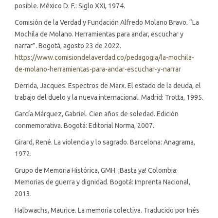
posible. México D. F.: Siglo XXI, 1974.
Comisión de la Verdad y Fundación Alfredo Molano Bravo. “La
Mochila de Molano. Herramientas para andar, escuchar y
narrar”. Bogotá, agosto 23 de 2022.
https://www.comisiondelaverdad.co/pedagogia/la-mochila-
de-molano-herramientas-para-andar-escuchar-y-narrar
Derrida, Jacques. Espectros de Marx. El estado de la deuda, el
trabajo del duelo y la nueva internacional. Madrid: Trotta, 1995.
García Márquez, Gabriel. Cien años de soledad. Edición
conmemorativa. Bogotá: Editorial Norma, 2007.
Girard, René. La violencia y lo sagrado. Barcelona: Anagrama,
1972.
Grupo de Memoria Histórica, GMH. ¡Basta ya! Colombia:
Memorias de guerra y dignidad. Bogotá: Imprenta Nacional,
2013.
Halbwachs, Maurice. La memoria colectiva. Traducido por Inés