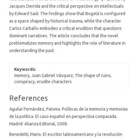
Jacques Derrida and the critical perspective on intellectuals
by Edward Said. The findings show that Bogotá is configured
as a space shaped by historical trauma, while the character
Carlos Carballo embodies a critical erudition that questions
dominant narratives. The article concludes that the novel
problematizes memory and highlights the role of literature in
understanding the past.
Keywords:
memory, Juan Gabriel Vásquez, The shape of ruins,
conspiracy, erudite characters
Article
References
Details
Aguilar Fernández, Paloma. Políticas de la memoria y memorias
de la política. El caso español en perspectiva comparada.
Madrid: Alianza Editorial, 2008.
Benedetti, Mario. El escritor latinoamericano y la revolución