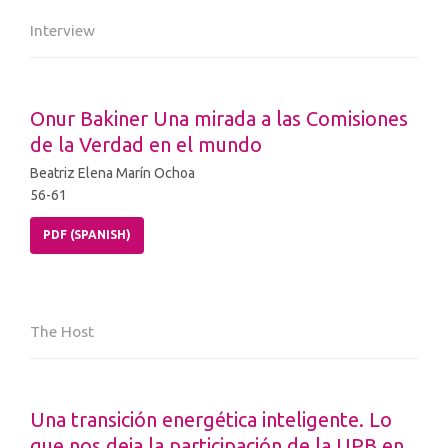
Interview
Onur Bakiner Una mirada a las Comisiones
de la Verdad en el mundo
Beatriz Elena Marín Ochoa
56-61
PDF (SPANISH)
The Host
Una transición energética inteligente. Lo
que nos deja la participación de la UPB en